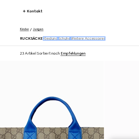
Kontakt
Kinder
Jungen
RUCKSÄCKE
Kleidung
Schuhe
Weitere Accessoires
23 Artikel
Sortiert nach
Empfehlungen