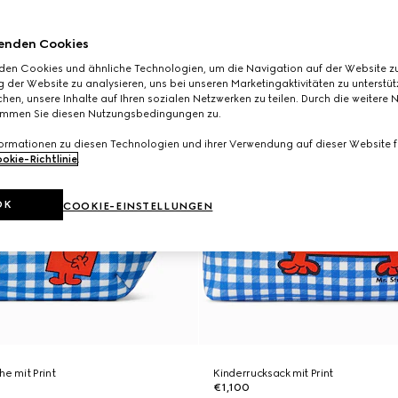
enden Cookies
den Cookies und ähnliche Technologien, um die Navigation auf der Website zu
 der Website zu analysieren, uns bei unseren Marketingaktivitäten zu unterstü
hen, unsere Inhalte auf Ihren sozialen Netzwerken zu teilen. Durch die weitere 
immen Sie diesen Nutzungsbedingungen zu.
formationen zu diesen Technologien und ihrer Verwendung auf dieser Website fi
okie-Richtlinie
.
OK
COOKIE-EINSTELLUNGEN
he mit Print
Kinderrucksack mit Print
€1,100