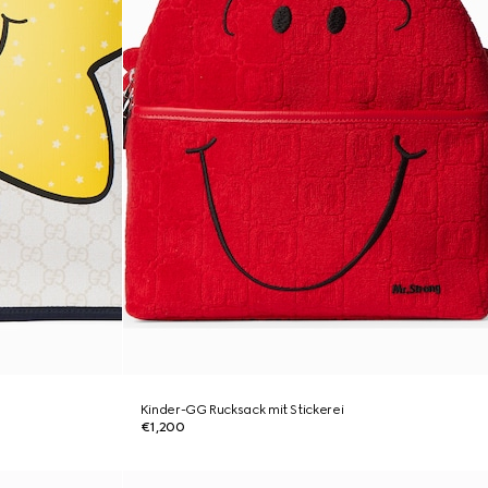
Kinder-GG Rucksack mit Stickerei
€1,200