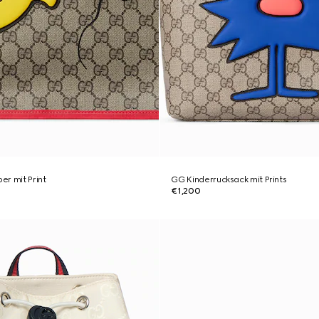
r mit Print
GG Kinderrucksack mit Prints
€1,200