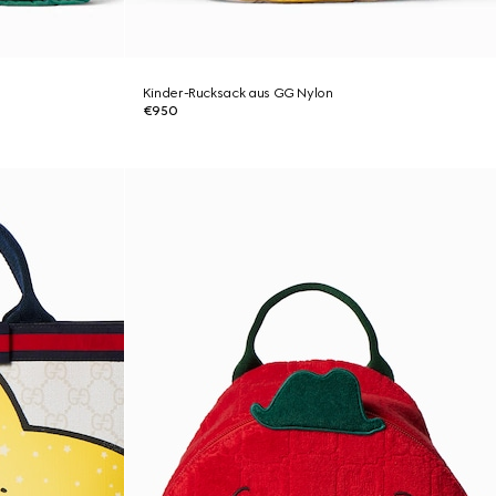
Kinder-Rucksack aus GG Nylon
€950