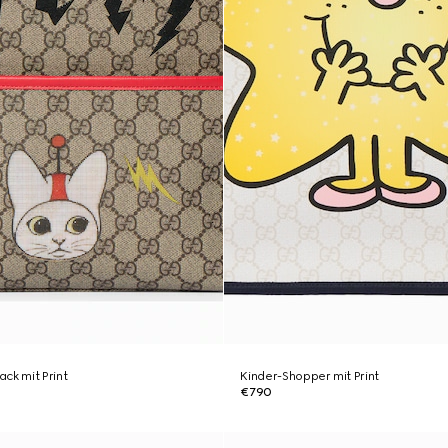
ck mit Print
Kinder-Shopper mit Print
€790