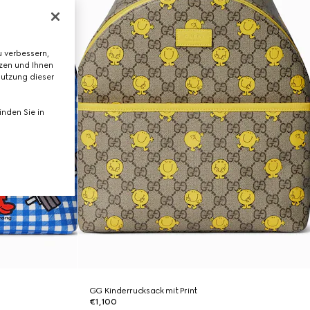
 verbessern,
tzen und Ihnen
Nutzung dieser
nden Sie in
GG Kinderrucksack mit Print
€1,100