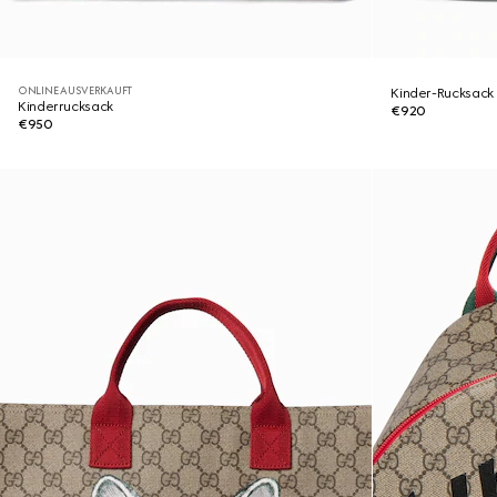
ONLINE AUSVERKAUFT
Kinder-Rucksack
Kinderrucksack
€920
€950