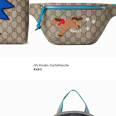
GG Kinder-Gürteltasche
€480