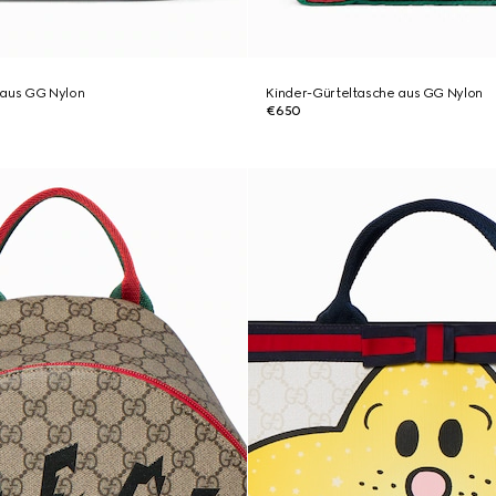
 aus GG Nylon
Kinder-Gürteltasche aus GG Nylon
€650