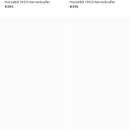
Horsebit 1953 Herrenloafer
Horsebit 1953 Herrenloafer
€595
€595