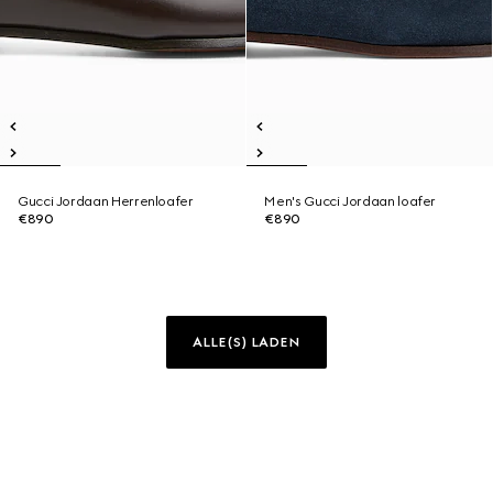
Gucci Jordaan Herrenloafer
Men's Gucci Jordaan loafer
€890
€890
ALLE(S) LADEN