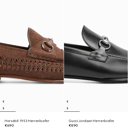
Horsebit 1953 Herrenloafer
Gucci Jordaan Herrenloafer
€690
€890