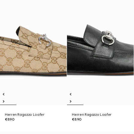
Herren Ragazzo Loafer
Herren Ragazzo Loafer
€890
€890