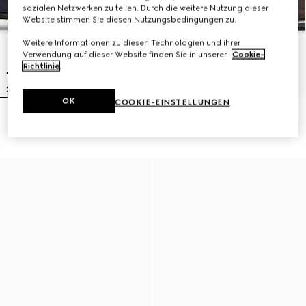
sozialen Netzwerken zu teilen. Durch die weitere Nutzung dieser
Website stimmen Sie diesen Nutzungsbedingungen zu.
Weitere Informationen zu diesen Technologien und ihrer
Verwendung auf dieser Website finden Sie in unserer
Cookie-
Richtlinie
.
OK
COOKIE-EINSTELLUNGEN
Gucci Como Herrenloafer
Gucci Como Herrenloafer
€890
€890