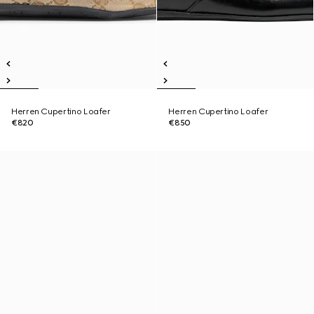
Herren Cupertino Loafer
Herren Cupertino Loafer
€820
€850