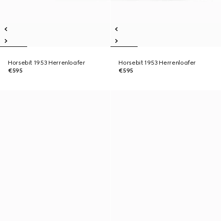
Horsebit 1953 Herrenloafer
Horsebit 1953 Herrenloafer
€595
€595