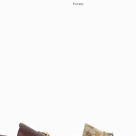
Runway