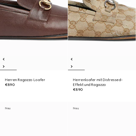
Herren Ragazzo Loafer
Herrenloafer mit Distressed-
€890
Effekt und Ragazzo
€890
Neu
Neu