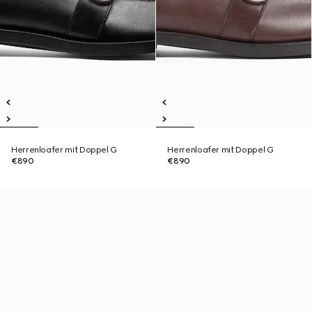
Herrenloafer mit Doppel G
Herrenloafer mit Doppel G
€890
€890