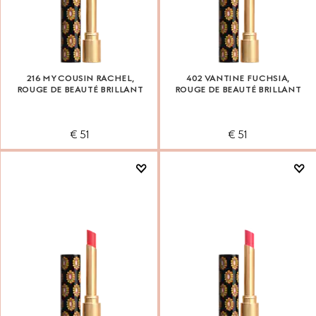
216 MY COUSIN RACHEL,
402 VANTINE FUCHSIA,
ROUGE DE BEAUTÉ BRILLANT
ROUGE DE BEAUTÉ BRILLANT
€ 51
€ 51