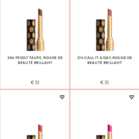
204 PEGGY TAUPE, ROUGE DE
214 CALL IT A DAY, ROUGE DE
BEAUTÉ BRILLANT
BEAUTÉ BRILLANT
€ 51
€ 51