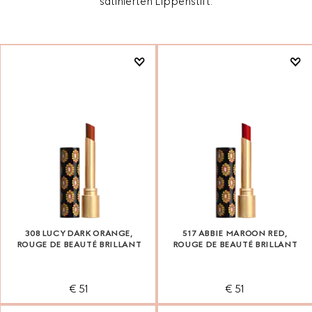
satinierten Lippenstift.
308 LUCY DARK ORANGE,
517 ABBIE MAROON RED,
ROUGE DE BEAUTÉ BRILLANT
ROUGE DE BEAUTÉ BRILLANT
€ 51
€ 51