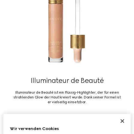
Illuminateur de Beauté
Illuminateur de Beauté ist ein Flüssig-Highlighter, der für einen
strahlenden Glow der Haut kreiert wurde. Dank seiner Formel ist
er vielseitig einsetzbar.
KAUFEN
Wir verwenden Cookies