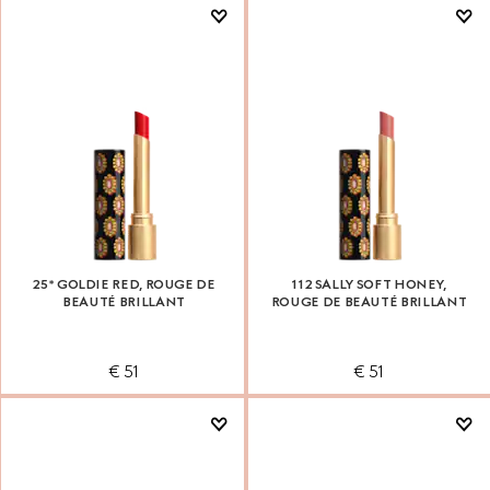
25* GOLDIE RED, ROUGE DE
112 SALLY SOFT HONEY,
BEAUTÉ BRILLANT
ROUGE DE BEAUTÉ BRILLANT
€ 51
€ 51