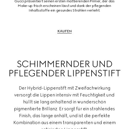
Gucci präsentiert seinen ersten mattierenden Primer, der das
Make-up frisch erscheinen lässt und dank der pflegenden
Inhaltsstoffe ein gesundes Strahlen verleiht.
KAUFEN
SCHIMMERNDER UND
PFLEGENDER LIPPENSTIFT
Der Hybrid-Lippenstift mit Zweifachwirkung
versorgt die Lippen intensiv mit Feuchtigkeit und
hüllt sie lang anhaltend in wunderschön
pigmentierte Brillanz. Er sorgt für ein strahlendes
Finish, das lange anhält, und ist die perfekte
Kombination aus einem transparenten und einem