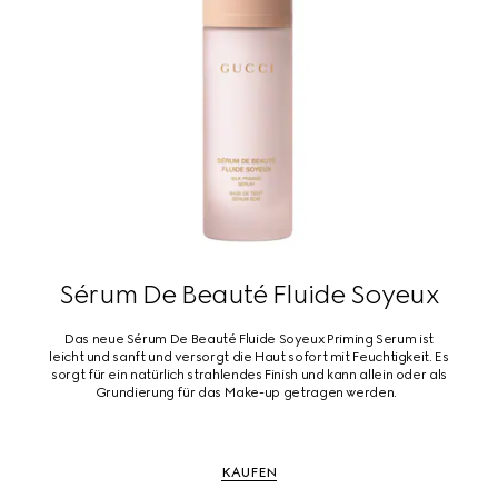
Sérum De Beauté Fluide Soyeux
Das neue Sérum De Beauté Fluide Soyeux Priming Serum ist
leicht und sanft und versorgt die Haut sofort mit Feuchtigkeit. Es
sorgt für ein natürlich strahlendes Finish und kann allein oder als
Grundierung für das Make-up getragen werden.
KAUFEN