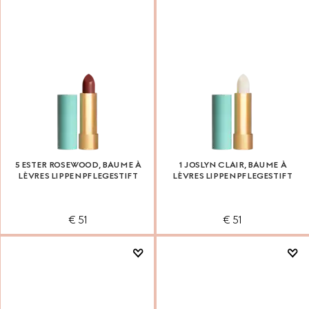
5 ESTER ROSEWOOD, BAUME À
1 JOSLYN CLAIR, BAUME À
LÈVRES LIPPENPFLEGESTIFT
LÈVRES LIPPENPFLEGESTIFT
€ 51
€ 51