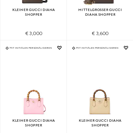
KLEINER GUCCI DIANA
MITTELGROSSER GUCCI D
SHOPPER
IANA SHOPPER
€ 3,000
€ 3,600
MIT INITIALEN PERSONALISIEREN
MIT INITIALEN PERSONALISIEREN
KLEINER GUCCI DIANA
KLEINER GUCCI DIANA
SHOPPER
SHOPPER