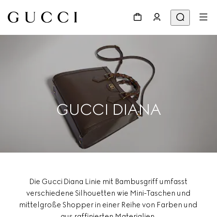
GUCCI DIANA
Die Gucci Diana Linie mit Bambusgriff umfasst
verschiedene Silhouetten wie Mini-Taschen und
mittelgroße Shopper in einer Reihe von Farben und
aus raffinierten Materialien.