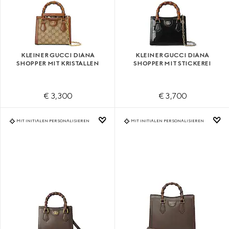
KLEINER GUCCI DIANA
KLEINER GUCCI DIANA
SHOPPER MIT KRISTALLEN
SHOPPER MIT STICKEREI
€ 3,300
€ 3,700
MIT INITIALEN PERSONALISIEREN
MIT INITIALEN PERSONALISIEREN