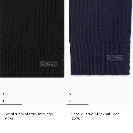
Schal aus Wollstrick mit Logo
Schal aus Wollstrick mit Logo
€275
€275