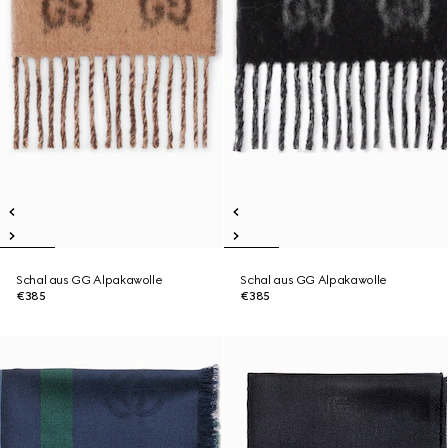
Schal aus GG Alpakawolle
Schal aus GG Alpakawolle
€385
€385