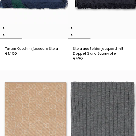
Tartan Kaschmirjacquard Stola
Stola aus Seidenjacquard mit
€1,100
Doppel G und Baumwolle
€490