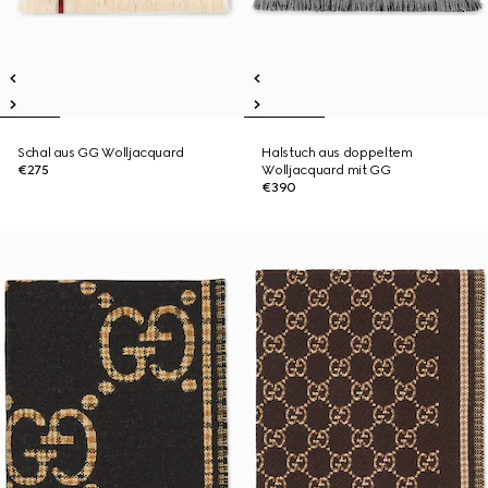
Schal aus GG Wolljacquard
Halstuch aus doppeltem
€275
Wolljacquard mit GG
€390