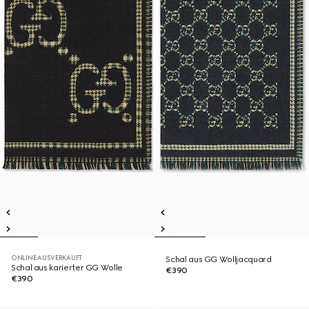
ONLINE AUSVERKAUFT
Schal aus GG Wolljacquard
Schal aus karierter GG Wolle
€390
€390