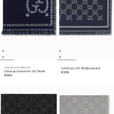
ONLINE AUSVERKAUFT
Schal aus GG Wolljacquard
Schal aus karierter GG Wolle
€390
€390