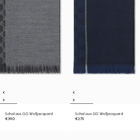
Schal aus GG Wolljacquard
Schal aus GG Wolljacquard
€390
€275