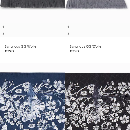
Schal aus GG Wolle
Schal aus GG Wolle
€390
€390