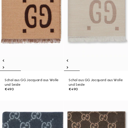
Schal aus GG Jacquard aus Wolle
Schal aus GG Jacquard aus Wolle
und Seide
und Seide
€490
€490