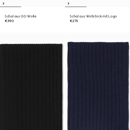
Schal aus GG Wolle
Schal aus Wollstrick mit Logo
€390
€275