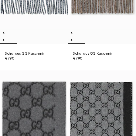
Schal aus GG Kaschmir
Schal aus GG Kaschmir
€790
€790