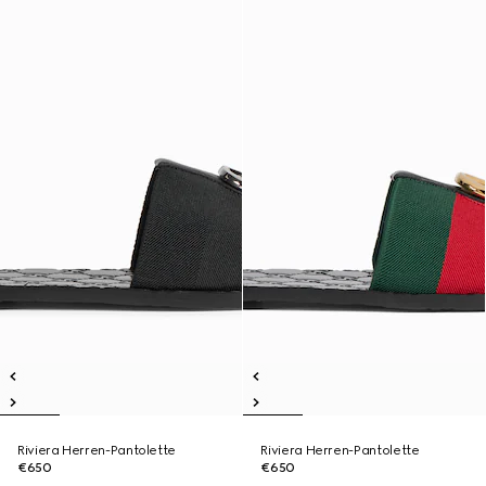
Riviera Herren-Pantolette
Riviera Herren-Pantolette
€650
€650