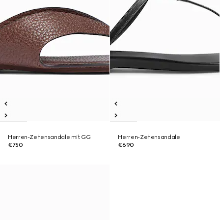
Herren-Zehensandale mit GG
Herren-Zehensandale
€750
€690