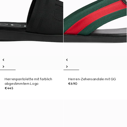
Herrenpantolette mit farblich
Herren-Zehensandale mit GG
abgestimmtem Logo
€690
€445