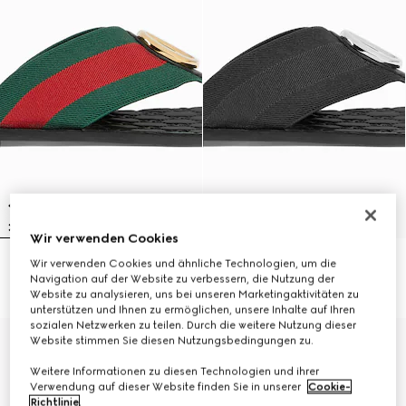
Wir verwenden Cookies
Wir verwenden Cookies und ähnliche Technologien, um die
Riviera Herren-Zehensandale
Riviera Herren-Zehensandale
Navigation auf der Website zu verbessern, die Nutzung der
€650
€650
Website zu analysieren, uns bei unseren Marketingaktivitäten zu
unterstützen und Ihnen zu ermöglichen, unsere Inhalte auf Ihren
sozialen Netzwerken zu teilen. Durch die weitere Nutzung dieser
Website stimmen Sie diesen Nutzungsbedingungen zu.
Weitere Informationen zu diesen Technologien und ihrer
Verwendung auf dieser Website finden Sie in unserer
Cookie-
Richtlinie
.