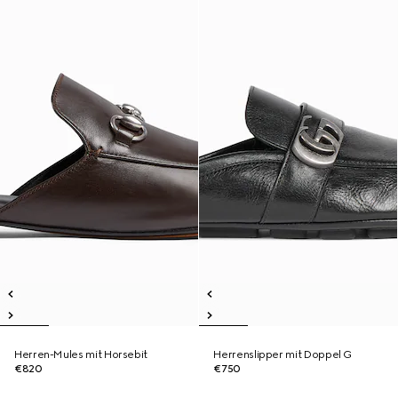
Herren-Mules mit Horsebit
Herrenslipper mit Doppel G
€820
€750