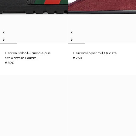
Herren Sabot-Sandale aus
Herrenslipper mit Quaste
schwarzem Gummi
€750
€390