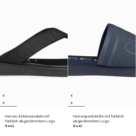
Herren-Zehensandale mit
Herrenpantolette mit farblich
farblich abgestimmtem Logo
abgestimmtem Logo
€445
€445