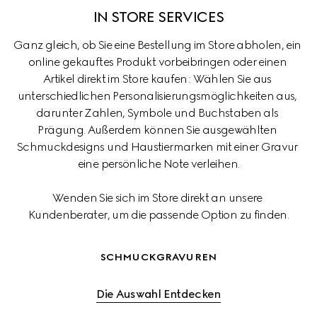
IN STORE SERVICES
Ganz gleich, ob Sie eine Bestellung im Store abholen, ein 
online gekauftes Produkt vorbeibringen oder einen 
Artikel direkt im Store kaufen: Wählen Sie aus 
unterschiedlichen Personalisierungsmöglichkeiten aus, 
darunter Zahlen, Symbole und Buchstaben als 
Prägung. Außerdem können Sie ausgewählten 
Schmuckdesigns und Haustiermarken mit einer Gravur 
eine persönliche Note verleihen.
Wenden Sie sich im Store direkt an unsere 
Kundenberater, um die passende Option zu finden.
SCHMUCKGRAVUREN
Die Auswahl Entdecken