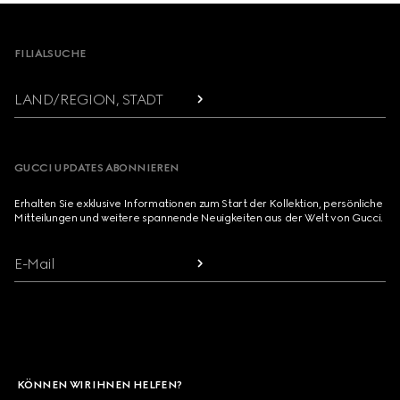
Footer
FILIALSUCHE
LAND/REGION, STADT
GUCCI UPDATES ABONNIEREN
Erhalten Sie exklusive Informationen zum Start der Kollektion, persönliche
Mitteilungen und weitere spannende Neuigkeiten aus der Welt von Gucci.
E-Mail
KÖNNEN WIR IHNEN HELFEN?