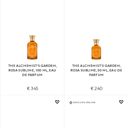
THE ALCHEMIST'S GARDEN,
THE ALCHEMIST'S GARDEN,
ROSA SUBLIME, 100 ML, EAU
ROSA SUBLIME, 50 ML, EAU DE
DE PARFUM
PARFUM
€ 345
€ 240
EXKLUSIV ONLINE