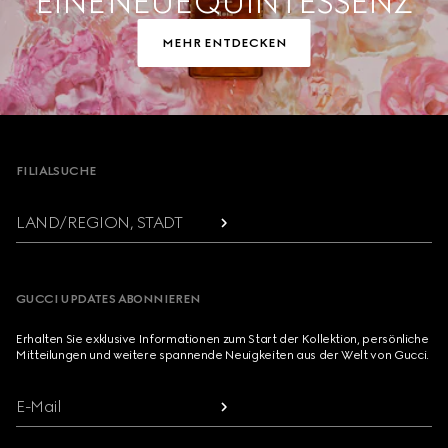
EINE NEUE QUINTESSENZ
MEHR ENTDECKEN
Footer
FILIALSUCHE
LAND/REGION, STADT
GUCCI UPDATES ABONNIEREN
Erhalten Sie exklusive Informationen zum Start der Kollektion, persönliche
Mitteilungen und weitere spannende Neuigkeiten aus der Welt von Gucci.
E-Mail