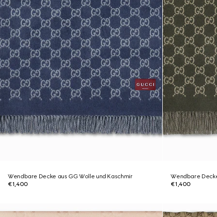
Wendbare Decke aus GG Wolle und Kaschmir
Wendbare Decke
€1,400
€1,400