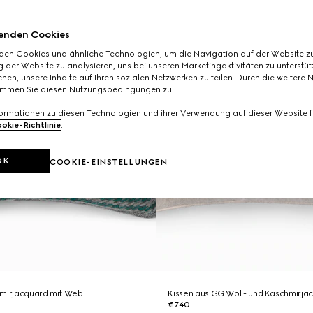
enden Cookies
den Cookies und ähnliche Technologien, um die Navigation auf der Website zu
 der Website zu analysieren, uns bei unseren Marketingaktivitäten zu unterstü
hen, unsere Inhalte auf Ihren sozialen Netzwerken zu teilen. Durch die weitere 
immen Sie diesen Nutzungsbedingungen zu.
formationen zu diesen Technologien und ihrer Verwendung auf dieser Website fi
okie-Richtlinie
.
OK
COOKIE-EINSTELLUNGEN
hmirjacquard mit Web
Kissen aus GG Woll- und Kaschmirja
€740