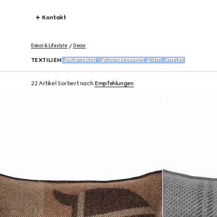
Kontakt
Décor & Lifestyle
Decor
TEXTILIEN
Tischgeschirr
Wohnaccessoires
Möbel
Tapeten
22 Artikel
Sortiert nach
Empfehlungen