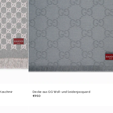
Kaschmir
Decke aus GG Woll- und Seidenjacquard
€950