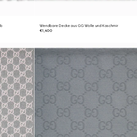
eb
Wendbare Decke aus GG Wolle und Kaschmir
€1,400