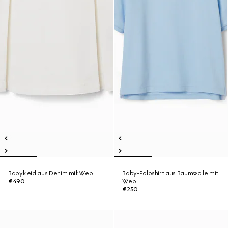
Babykleid aus Denim mit Web
Baby-Poloshirt aus Baumwolle mit
€490
Web
€250