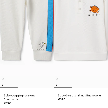
Baby-Jogginghose aus
Baby-Sweatshirt aus Baumwolle
Baumwolle
€390
€190