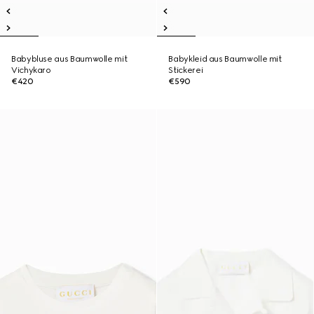
Babybluse aus Baumwolle mit
Babykleid aus Baumwolle mit
Vichykaro
Stickerei
€420
€590