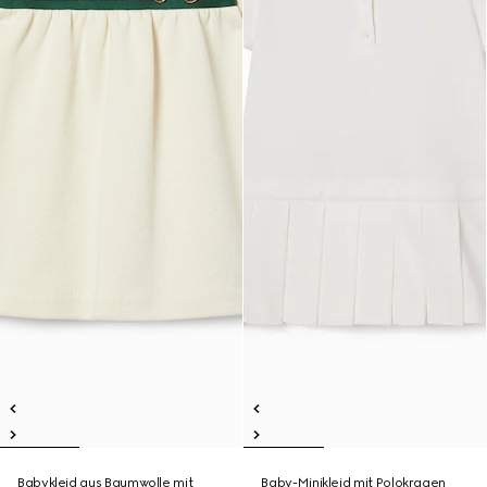
Babykleid aus Baumwolle mit
Baby-Minikleid mit Polokragen