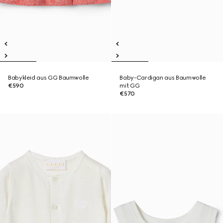
Babykleid aus GG Baumwolle
Baby-Cardigan aus Baumwolle
€590
mit GG
€570