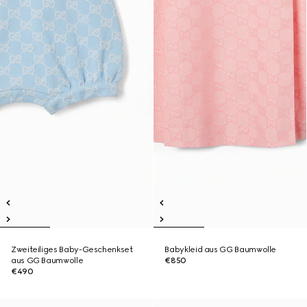
Zweiteiliges Baby-Geschenkset
Babykleid aus GG Baumwolle
aus GG Baumwolle
€850
€490