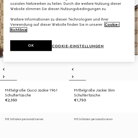
sozialen Netzwerken zu teilen. Durch die weitere Nutzung dieser
Website stimmen Sie diesen Nutzungsbedingungen zu.
Weitere Informationen zu diesen Technologien und ihrer
Verwendung auf dieser Website finden Sie in unserer
Cookie-
Richtlinie
.
OK
COOKIE-EINSTELLUNGEN
Mittelgroße Gucci Jackie 1961
Mittelgroße Jackie Slim
Schultertasche
Schultertasche
€2,350
€1,750
Mit Initialen personalisieren
Mit Initialen personalisieren