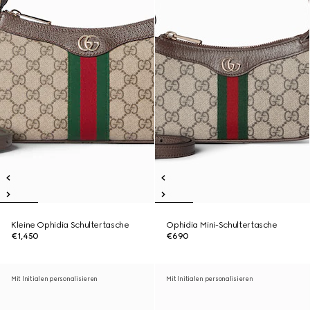
Kleine Ophidia Schultertasche
Ophidia Mini-Schultertasche
€1,450
€690
Mit Initialen personalisieren
Mit Initialen personalisieren