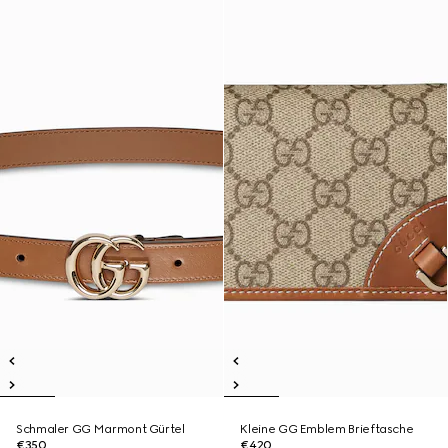
Schmaler GG Marmont Gürtel
Kleine GG Emblem Brieftasche
€350
€420