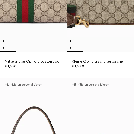
Mittelgroße Ophidia Boston Bag
Kleine Ophidia Schultertasche
€1,650
€1,690
Mit Initialen personalisieren
Mit Initialen personalisieren