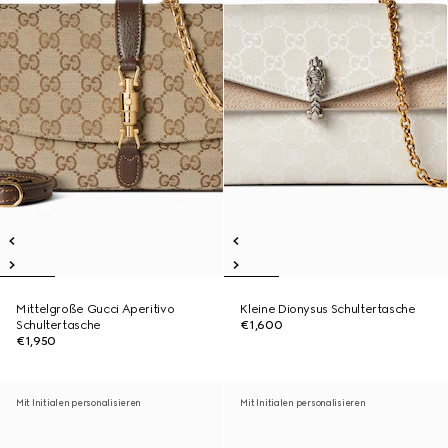
Mittelgroße Gucci Aperitivo
Kleine Dionysus Schultertasche
Schultertasche
€1,600
€1,950
Mit Initialen personalisieren
Mit Initialen personalisieren