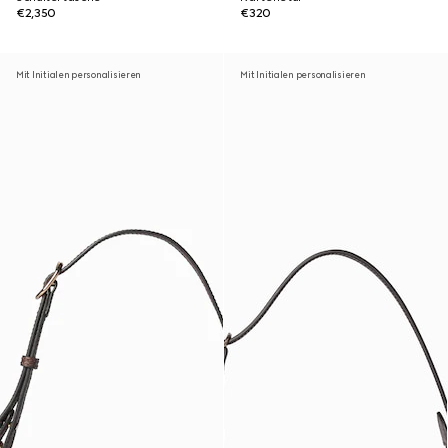
€2,350
€320
Mit Initialen personalisieren
Mit Initialen personalisieren