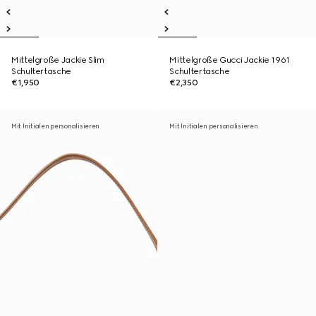
Mittelgroße Jackie Slim
Mittelgroße Gucci Jackie 1961
Schultertasche
Schultertasche
€1,950
€2,350
Mit Initialen personalisieren
Mit Initialen personalisieren