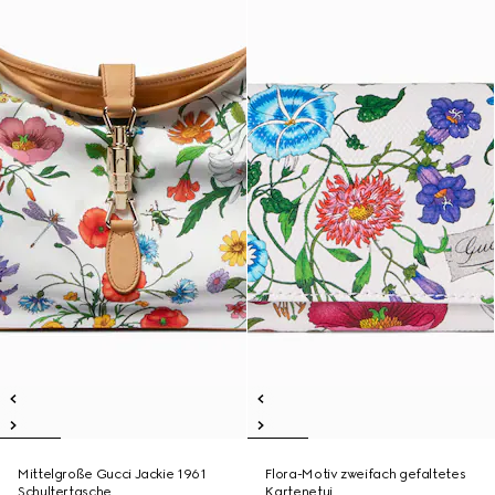
Mittelgroße Gucci Jackie 1961
Flora-Motiv zweifach gefaltetes
Schultertasche
Kartenetui