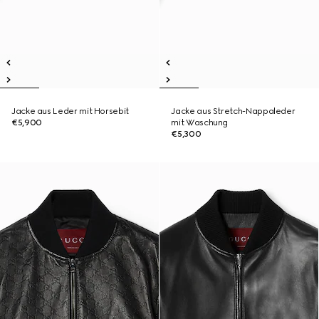
Jacke aus Leder mit Horsebit
Jacke aus Stretch-Nappaleder
€5,900
mit Waschung
€5,300