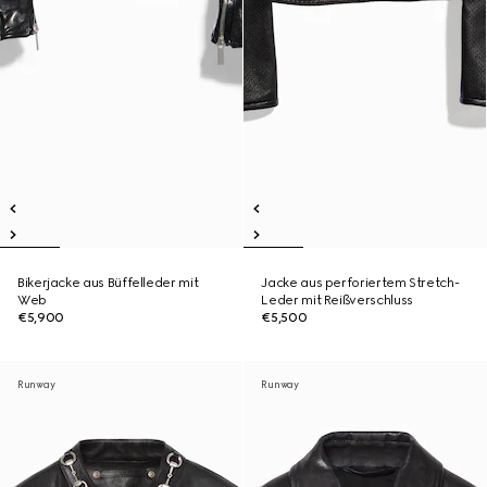
Bikerjacke aus Büffelleder mit
Jacke aus perforiertem Stretch-
Web
Leder mit Reißverschluss
€5,900
€5,500
Runway
Runway