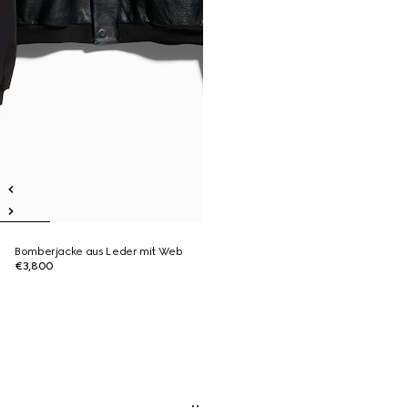
Bomberjacke aus Leder mit Web
€3,800