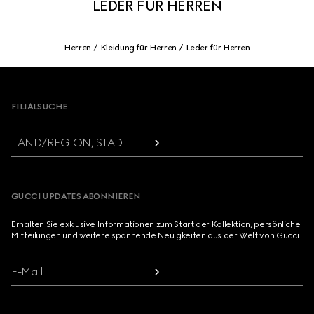
LEDER FÜR HERREN
Herren
Kleidung für Herren
Leder für Herren
Footer
FILIALSUCHE
LAND/REGION, STADT
GUCCI UPDATES ABONNIEREN
Erhalten Sie exklusive Informationen zum Start der Kollektion, persönliche
Mitteilungen und weitere spannende Neuigkeiten aus der Welt von Gucci.
E-Mail