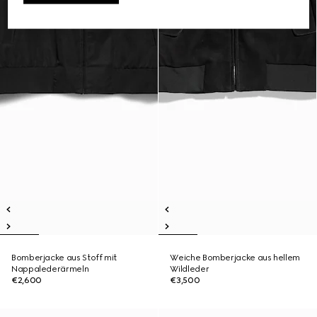
Bomberjacke aus Stoff mit
Weiche Bomberjacke aus hellem
Nappalederärmeln
Wildleder
€2,600
€3,500