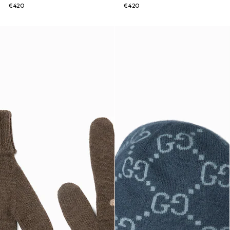
€420
€420