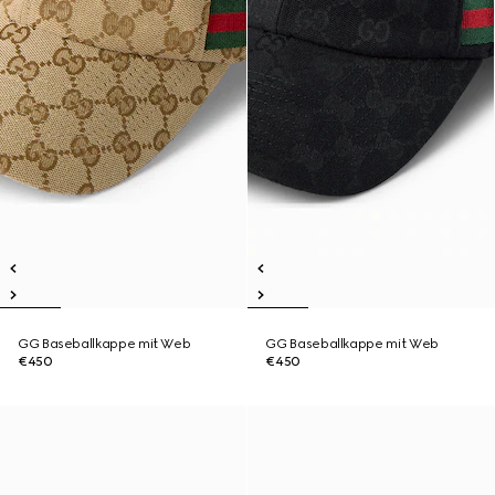
GG Baseballkappe mit Web
GG Baseballkappe mit Web
€450
€450