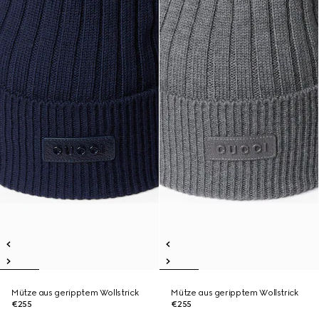
Mütze aus geripptem Wollstrick
Mütze aus geripptem Wollstrick
€255
€255