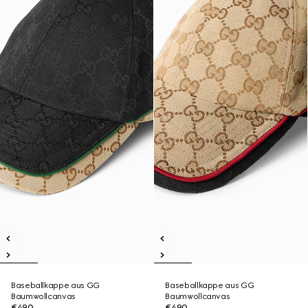
Baseballkappe aus GG
Baseballkappe aus GG
Baumwollcanvas
Baumwollcanvas
€490
€490