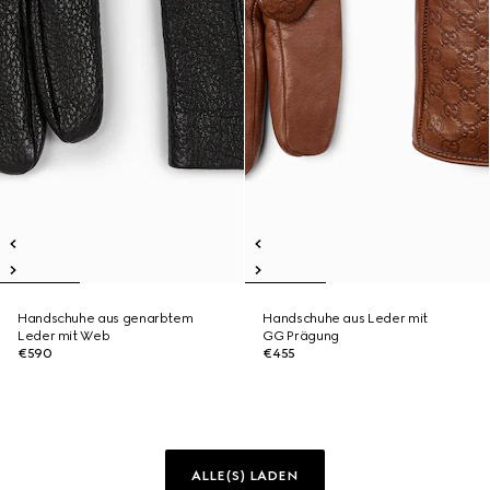
Handschuhe aus genarbtem
Handschuhe aus Leder mit
Leder mit Web
GG Prägung
€590
€455
ALLE(S) LADEN