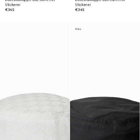
Stickerei
Stickerei
€345
€345
Neu