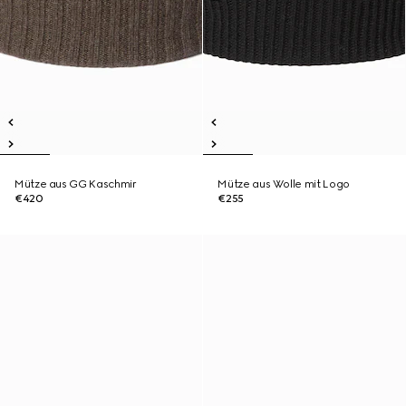
Mütze aus GG Kaschmir
Mütze aus Wolle mit Logo
€420
€255