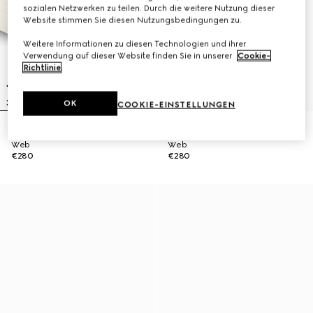
sozialen Netzwerken zu teilen. Durch die weitere Nutzung dieser
Website stimmen Sie diesen Nutzungsbedingungen zu.
Weitere Informationen zu diesen Technologien und ihrer
Verwendung auf dieser Website finden Sie in unserer
Cookie-
Richtlinie
.
OK
COOKIE-EINSTELLUNGEN
Baseballkappe aus Baumwolle mit
Baseballkappe aus Baumwolle mit
Web
Web
€280
€280