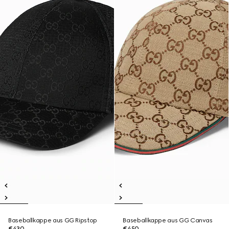
Baseballkappe aus GG Ripstop
Baseballkappe aus GG Canvas
€430
€450