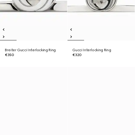
Breiter Gucci Interlocking Ring
Gucci Interlocking Ring
€350
€320