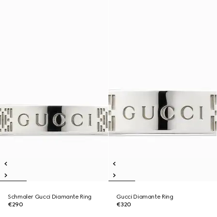
Schmaler Gucci Diamante Ring
Gucci Diamante Ring
€290
€320