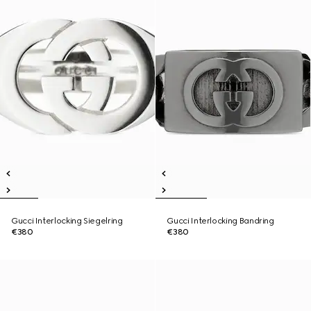
Gucci Interlocking Siegelring
Gucci Interlocking Bandring
€380
€380