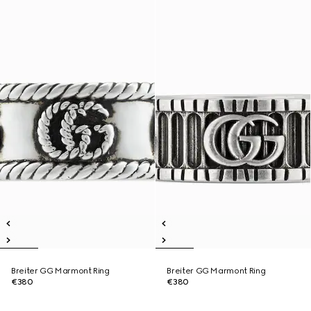
Breiter GG Marmont Ring
Breiter GG Marmont Ring
€380
€380