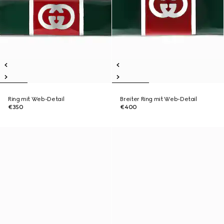
Ring mit Web-Detail
Breiter Ring mit Web-Detail
€350
€400