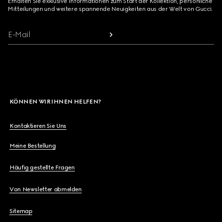
Erhalten Sie exklusive Informationen zum Start der Kollektion, persönliche
Mitteilungen und weitere spannende Neuigkeiten aus der Welt von Gucci.
E-Mail
KÖNNEN WIR IHNEN HELFEN?
Kontaktieren Sie Uns
Meine Bestellung
Häufig gestellte Fragen
Von Newsletter abmelden
Sitemap