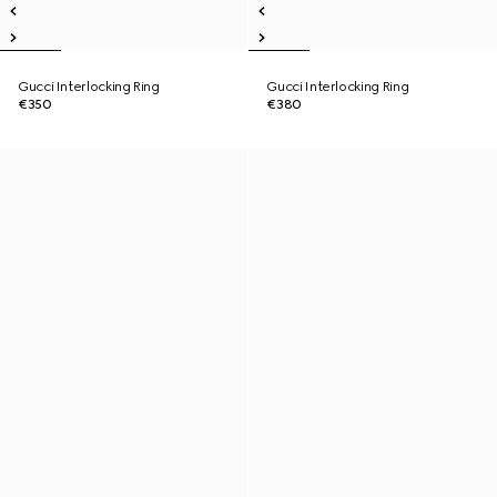
Gucci Interlocking Ring
Gucci Interlocking Ring
€350
€380