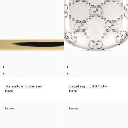
Horizontaler Balkenring
Siegelring mit GG Motiv
€320
€370
Runway
Runway