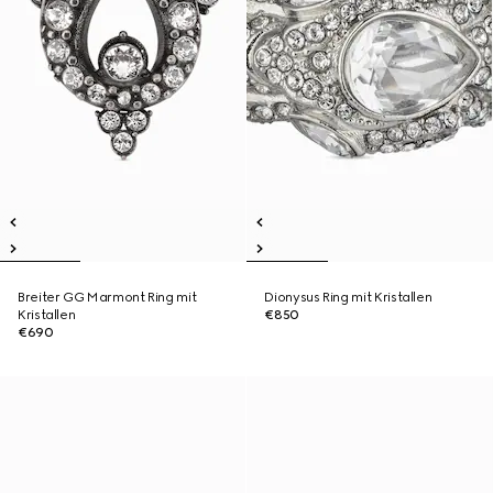
Breiter GG Marmont Ring mit
Dionysus Ring mit Kristallen
Kristallen
€850
€690