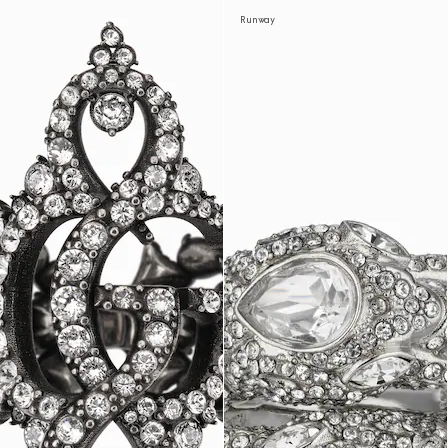
Runway