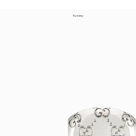
Runway