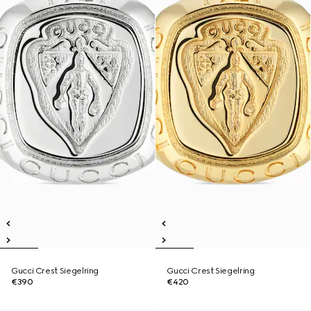
Gucci Crest Siegelring
Gucci Crest Siegelring
€390
€420