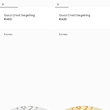
Gucci Crest Siegelring
Gucci Crest Siegelring
€450
€420
Runway
Runway