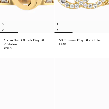
Breiter Gucci Blondie Ring mit
GG Marmont Ring mit Kristallen
Kristallen
€450
€390