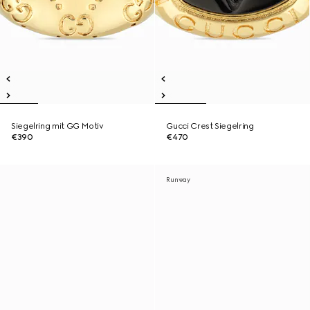
Siegelring mit GG Motiv
Gucci Crest Siegelring
€390
€470
Runway