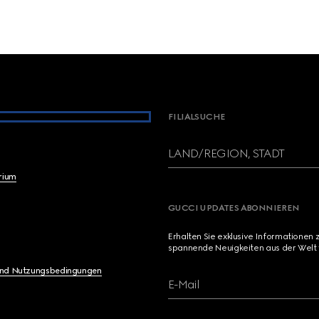
FILIALSUCHE
LAND/REGION, STADT
brium
GUCCI UPDATES ABONNIEREN
Erhalten Sie exklusive Informationen 
spannende Neuigkeiten aus der Welt 
und Nutzungsbedingungen
E-Mail