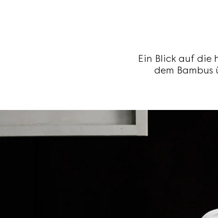
Ein Blick auf di
dem Bambus ü