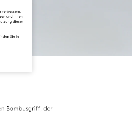
 verbessern,
tzen und Ihnen
Nutzung dieser
nden Sie in
n Bambusgriff, der