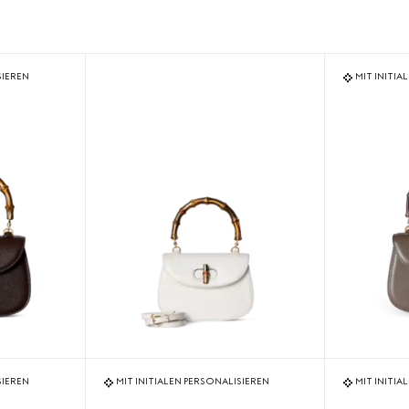
SIEREN
MIT INITIA
SIEREN
MIT INITIALEN PERSONALISIEREN
MIT INITIA