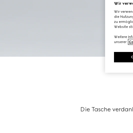
Wir verw
Wir verwen
die Nutzung
zu ermöglic
Website st
Weitere In
unserer
Co
Die Tasche verdan