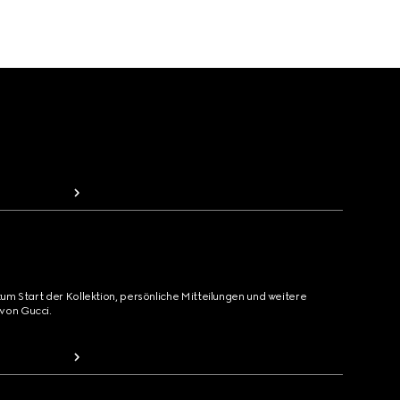
zum Start der Kollektion, persönliche Mitteilungen und weitere
von Gucci.