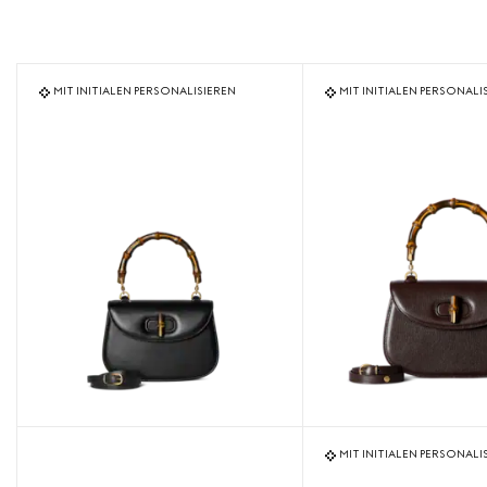
MIT INITIALEN PERSONALISIEREN
MIT INITIALEN PERSONALI
MIT INITIALEN PERSONALI