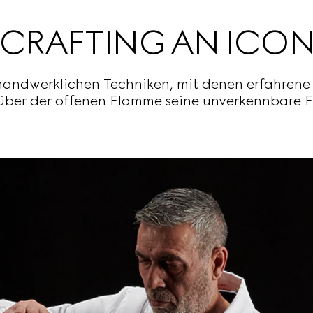
CRAFTING AN ICO
e handwerklichen Techniken, mit denen erfahren
ber der offenen Flamme seine unverkennbare Fo