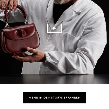
MEHR IN DEN STORYS ERFAHREN