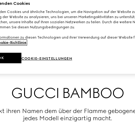
enden Cookies
den Cookies und ähnliche Technologien, um die Navigation auf der Website zu
 der Website zu analysieren, uns bei unseren Marketingaktivitäten zu unterstü
hen, unsere Inhalte auf Ihren sozialen Netzwerken zu teilen. Durch die weitere 
immen Sie diesen Nutzungsbedingungen zu.
formationen zu diesen Technologien und ihrer Verwendung auf dieser Website fi
okie-Richtlinie
.
OK
COOKIE-EINSTELLUNGEN
GUCCI BAMBOO
kt ihren Namen dem über der Flamme gebogene
jedes Modell einzigartig macht.