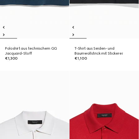
Poloshirt aus technischem GG
T-Shirt aus Seiden- und
Jacquard-Stoff
Baumwollstrick mit Stickerei
€1,300
€1,100