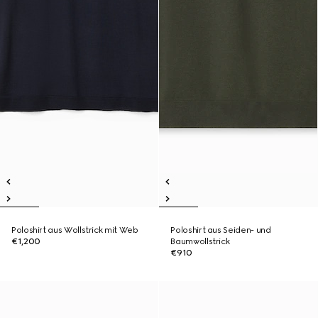
Poloshirt aus Wollstrick mit Web
Poloshirt aus Seiden- und
€1,200
Baumwollstrick
€910