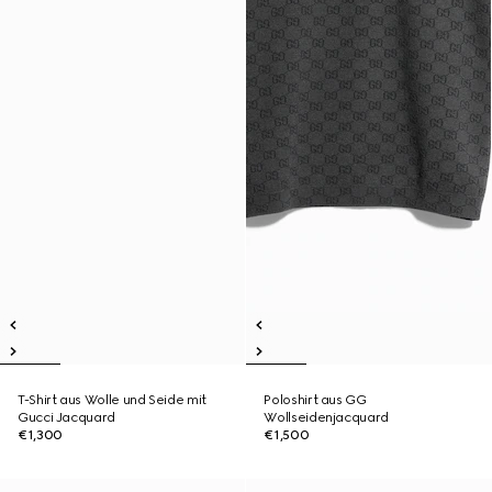
T-Shirt aus Wolle und Seide mit
Poloshirt aus GG
Gucci Jacquard
Wollseidenjacquard
€1,300
€1,500