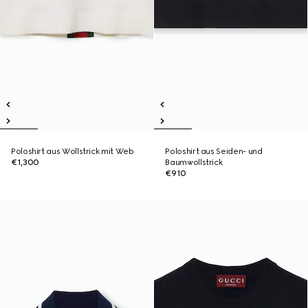
Poloshirt aus Wollstrick mit Web
Poloshirt aus Seiden- und
€1,300
Baumwollstrick
€910