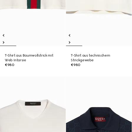
T-Shirt aus Baumwollstrick mit
T-Shirt aus technischem
Web Intarsie
Strickgewebe
€980
€980