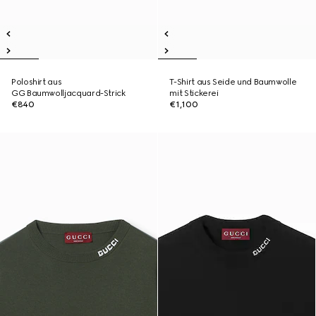
Poloshirt aus
T-Shirt aus Seide und Baumwolle
GG Baumwolljacquard-Strick
mit Stickerei
€840
€1,100