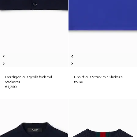
Cardigan aus Wollstrick mit
T-Shirt aus Strick mit Stickerei
Stickerei
€980
€1,250