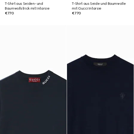
T-Shirt aus Seiden- und
T-Shirt aus Seide und Baumwolle
Baumwollstrick mit Intarsie
mit Gucci Intarsie
€770
€770