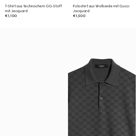
T-Shirt aus technischem GG-Stoff
Poloshirt aus Wollseide mit Gucci
mit Jacquard
Jacquard
€1,100
€1,500