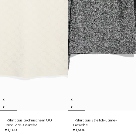
T-Shirt aus technischem GG
T-Shirt aus Stretch-Lamé-
Jacquard-Gewebe
Gewebe
€1,100
€1,500