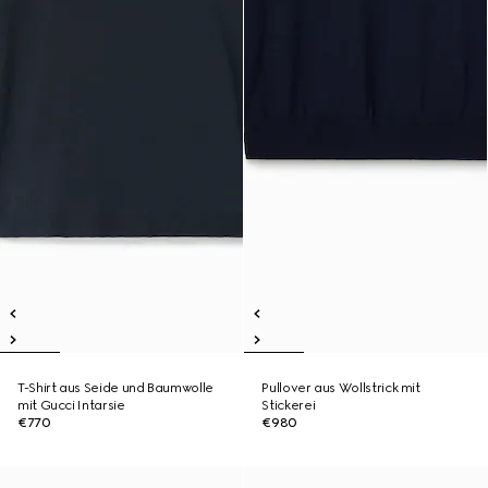
T-Shirt aus Seide und Baumwolle
Pullover aus Wollstrick mit
mit Gucci Intarsie
Stickerei
€770
€980