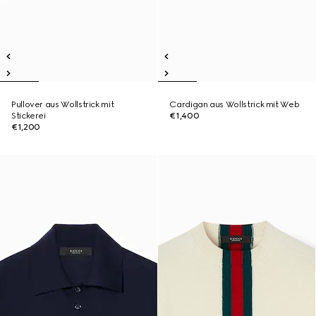
Pullover aus Wollstrick mit
Cardigan aus Wollstrick mit Web
Stickerei
€1,400
€1,200