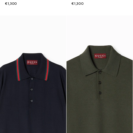
€1,300
€1,300