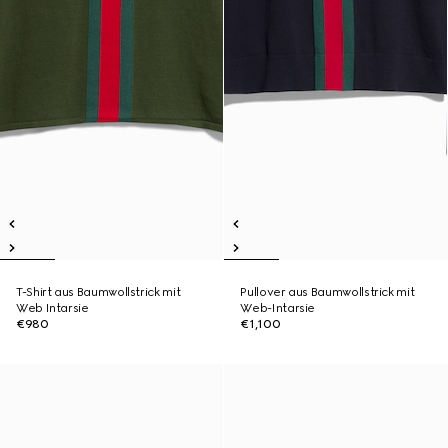
T-Shirt aus Baumwollstrick mit
Pullover aus Baumwollstrick mit
Web Intarsie
Web-Intarsie
€980
€1,100