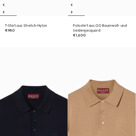
T-Shirt aus Stretch-Nylon
Poloshirt aus GG Baumwoll- und
€980
Seidenjacquard
€1,600