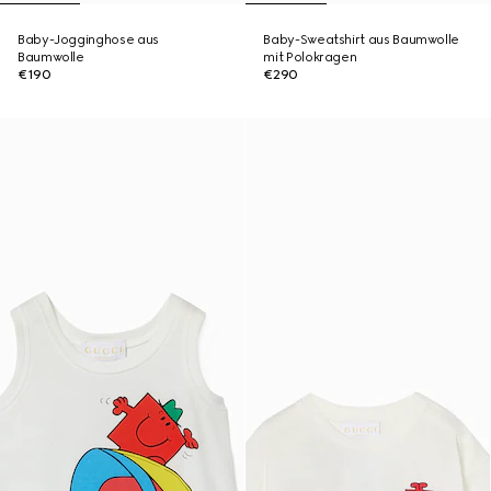
Baby-Jogginghose aus
Baby-Sweatshirt aus Baumwolle
Baumwolle
mit Polokragen
€190
€290