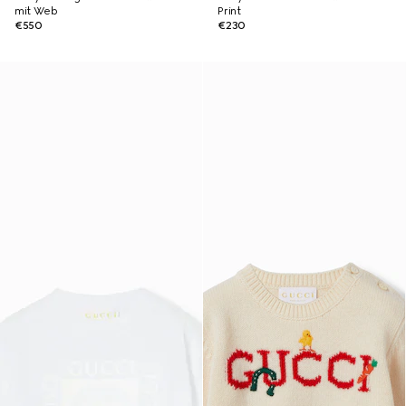
mit Web
Print
€550
€230