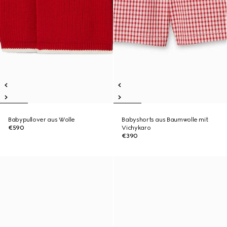
Babypullover aus Wolle
Babyshorts aus Baumwolle mit
€590
Vichykaro
€390