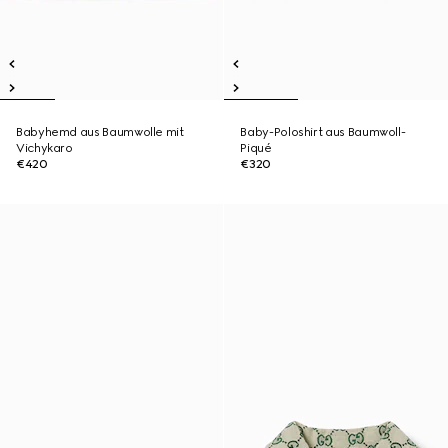
Babyhemd aus Baumwolle mit
Baby-Poloshirt aus Baumwoll-
Vichykaro
Piqué
€420
€320