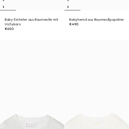
Baby-Einteiler aus Baumwolle mit
Babyhemd aus Baumwollpopeline
Vichykaro
€490
€650