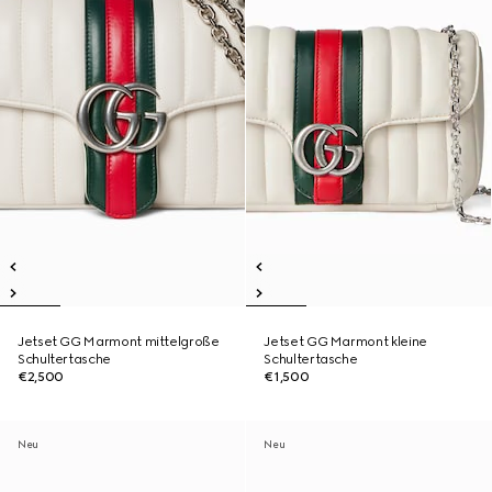
Jetset GG Marmont mittelgroße
Jetset GG Marmont kleine
Schultertasche
Schultertasche
€2,500
€1,500
Neu
Neu