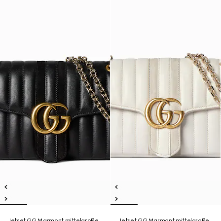
Jetset GG Marmont mittelgroße
Jetset GG Marmont mittelgroße