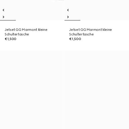
Jetset GG Marmont kleine
Jetset GG Marmont kleine
Schultertasche
Schultertasche
€1,500
€1,500