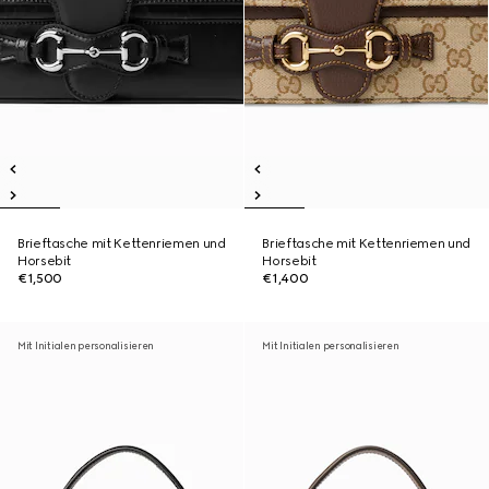
Brieftasche mit Kettenriemen und
Brieftasche mit Kettenriemen und
Horsebit
Horsebit
€1,500
€1,400
Mit Initialen personalisieren
Mit Initialen personalisieren