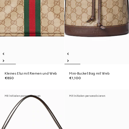
Kleines Etui mit Riemen und Web
Mini-Bucket Bag mit Web
€850
€1,100
Mit Initialen personalisieren
Mit Initialen personalisieren