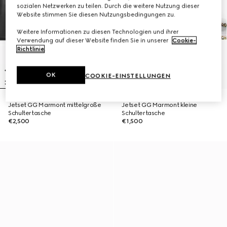
sozialen Netzwerken zu teilen. Durch die weitere Nutzung dieser
Website stimmen Sie diesen Nutzungsbedingungen zu.
Weitere Informationen zu diesen Technologien und ihrer
Verwendung auf dieser Website finden Sie in unserer
Cookie-
Richtlinie
.
OK
COOKIE-EINSTELLUNGEN
Jetset GG Marmont mittelgroße
Jetset GG Marmont kleine
Schultertasche
Schultertasche
€2,500
€1,500