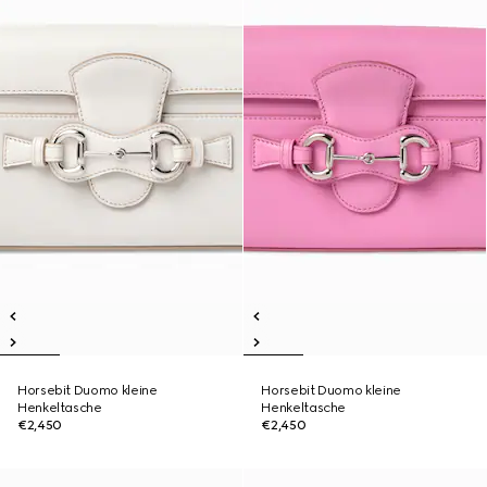
Horsebit Duomo kleine
Horsebit Duomo kleine
Henkeltasche
Henkeltasche
€2,450
€2,450