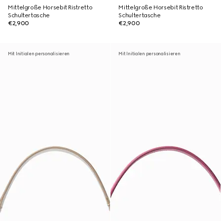
Mittelgroße Horsebit Ristretto
Mittelgroße Horsebit Ristretto
Schultertasche
Schultertasche
€2,900
€2,900
Mit Initialen personalisieren
Mit Initialen personalisieren