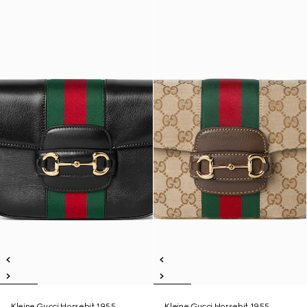
Kleine Gucci Horsebit 1955
Kleine Gucci Horsebit 1955