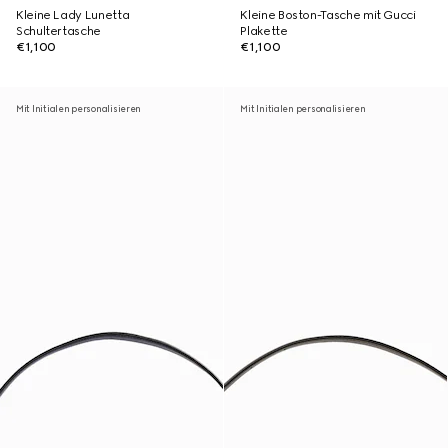
Kleine Lady Lunetta
Kleine Boston-Tasche mit Gucci
Schultertasche
Plakette
€1,100
€1,100
Mit Initialen personalisieren
Mit Initialen personalisieren