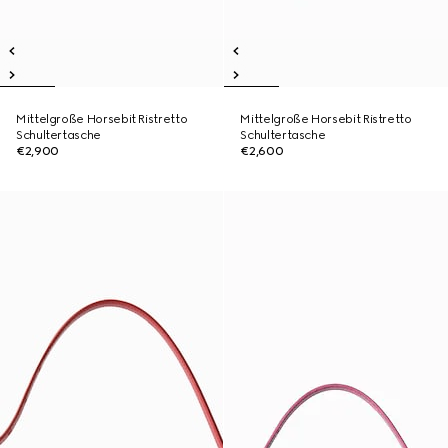
Mittelgroße Horsebit Ristretto
Mittelgroße Horsebit Ristretto
Schultertasche
Schultertasche
€2,900
€2,600