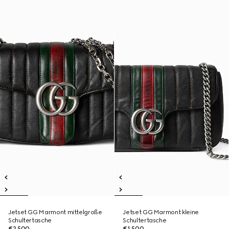
Jetset GG Marmont mittelgroße
Jetset GG Marmont kleine
Schultertasche
Schultertasche
€2,500
€1,500