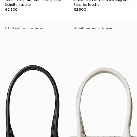
Schultertasche
Schultertasche
€2,500
€2,500
Mit Initialen personalisieren
Mit Initialen personalisieren