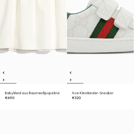
Babykleid aus Baumwollpopeline
Ace Kleinkinder-Sneaker
€690
€320