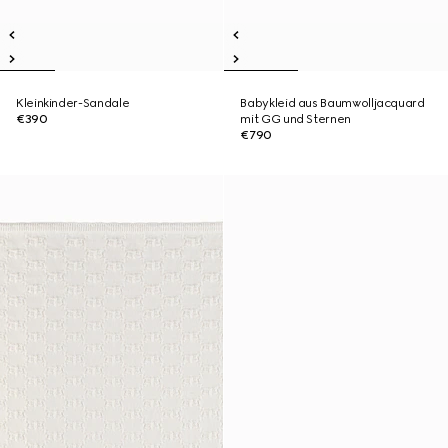
Kleinkinder-Sandale
Babykleid aus Baumwolljacquard
€390
mit GG und Sternen
€790