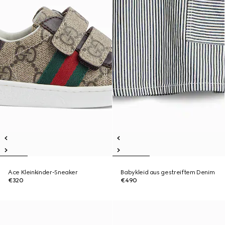
Ace Kleinkinder-Sneaker
Babykleid aus gestreiftem Denim
€320
€490