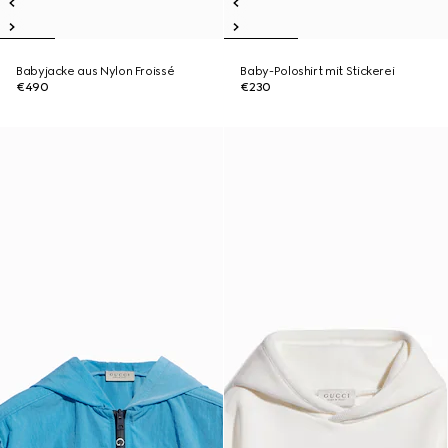
Babyjacke aus Nylon Froissé
Baby-Poloshirt mit Stickerei
€490
€230