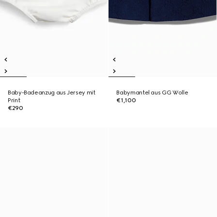
Baby-Badeanzug aus Jersey mit
Babymantel aus GG Wolle
Print
€1,100
€290