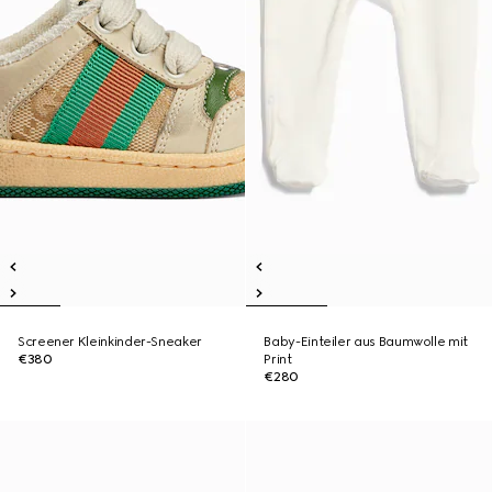
Screener Kleinkinder-Sneaker
Baby-Einteiler aus Baumwolle mit
€380
Print
€280