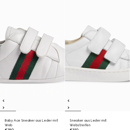
Baby Ace Sneaker aus Leder mit
Sneaker aus Leder mit
Web
Webstreifen
€290
€350