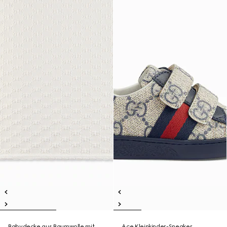
Babydecke aus Baumwolle mit
Ace Kleinkinder-Sneaker