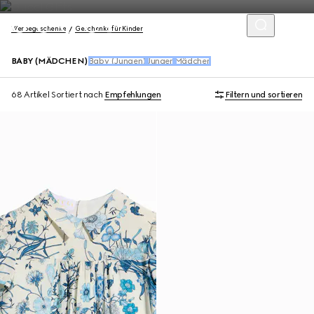
Werbegeschenke
Geschenke für Kinder
BABY (MÄDCHEN)
Baby (Jungen)
Jungen
Mädchen
68 Artikel
Sortiert nach
Empfehlungen
Filtern und sortieren