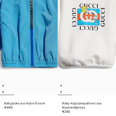
Babyjacke aus Nylon froissé
Baby-Kapuzenpullover aus
€490
Baumwolljersey
€250