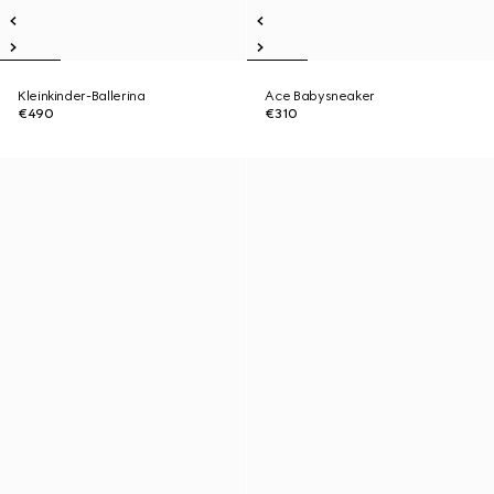
Kleinkinder-Ballerina
Ace Babysneaker
€490
€310