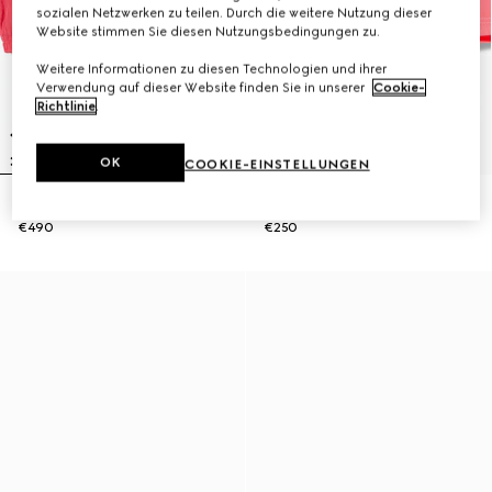
sozialen Netzwerken zu teilen. Durch die weitere Nutzung dieser
Website stimmen Sie diesen Nutzungsbedingungen zu.
Weitere Informationen zu diesen Technologien und ihrer
Verwendung auf dieser Website finden Sie in unserer
Cookie-
Richtlinie
.
OK
COOKIE-EINSTELLUNGEN
Babyjacke aus Nylon froissé
Baby-Shorts aus Nylon-Froissé
€490
€250