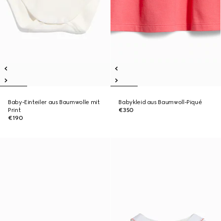
Baby-Einteiler aus Baumwolle mit
Babykleid aus Baumwoll-Piqué
Print
€350
€190