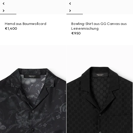
Hemd aus Baumwollcord
Bowling-Shirt aus GG Canvas aus
€1,400
Leinenmischung
€950