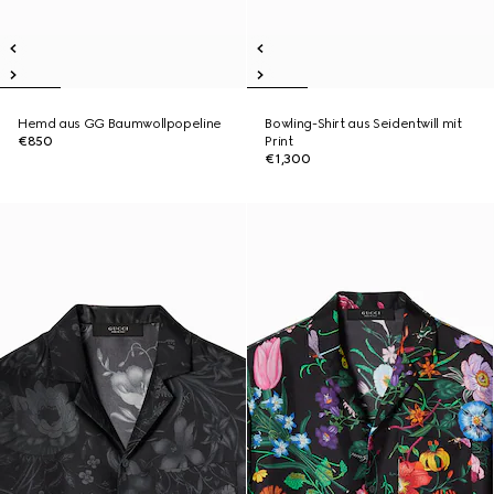
Hemd aus GG Baumwollpopeline
Bowling-Shirt aus Seidentwill mit
€850
Print
€1,300