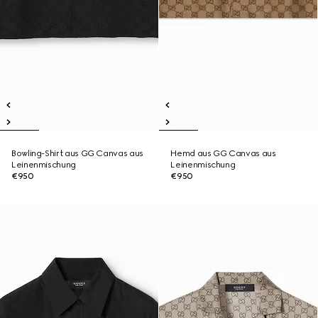
Bowling-Shirt aus GG Canvas aus
Hemd aus GG Canvas aus
Leinenmischung
Leinenmischung
€950
€950