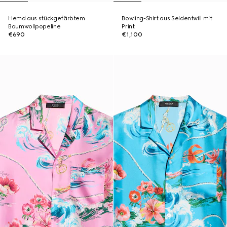
Hemd aus stückgefärbtem
Bowling-Shirt aus Seidentwill mit
Baumwollpopeline
Print
€690
€1,100