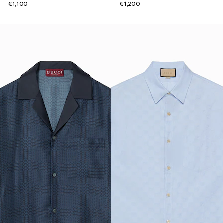
€1,100
€1,200