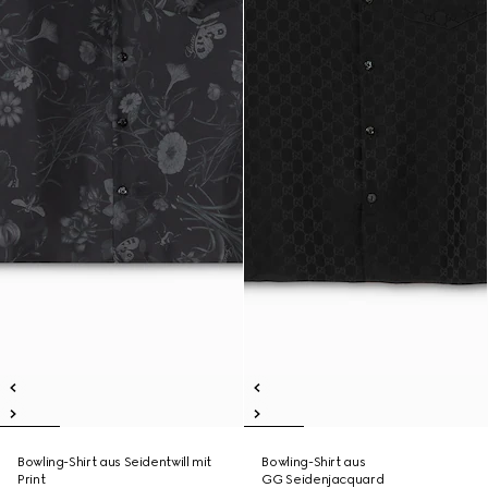
Bowling-Shirt aus Seidentwill mit
Bowling-Shirt aus
Print
GG Seidenjacquard