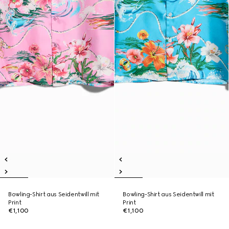
Bowling-Shirt aus Seidentwill mit
Bowling-Shirt aus Seidentwill mit
Print
Print
€1,100
€1,100