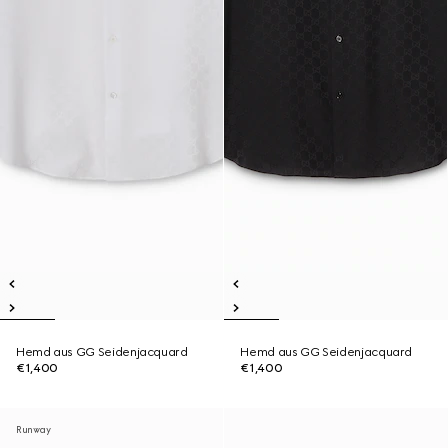
Hemd aus GG Seidenjacquard
Hemd aus GG Seidenjacquard
€1,400
€1,400
Runway