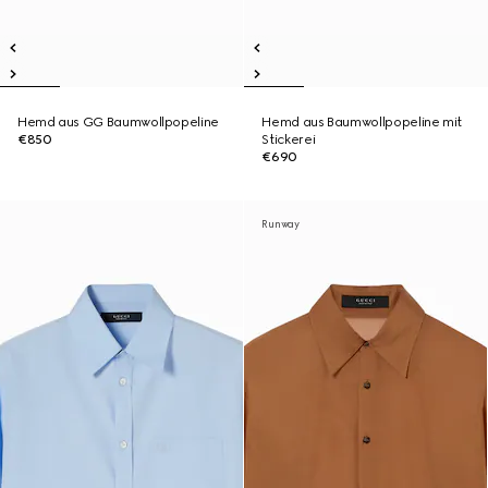
Hemd aus GG Baumwollpopeline
Hemd aus Baumwollpopeline mit
€850
Stickerei
€690
Runway