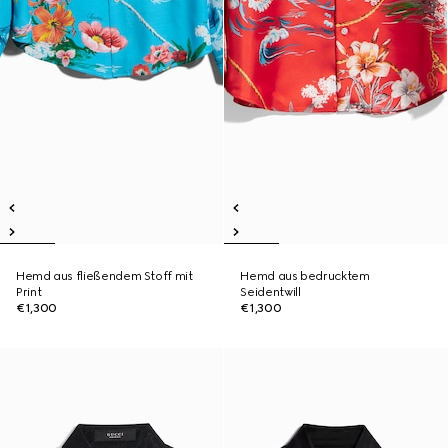
Hemd aus fließendem Stoff mit
Hemd aus bedrucktem
Print
Seidentwill
€1,300
€1,300