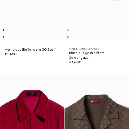
ONLINE AUSVERKAUFT
Hemd aus fließendem GG Stoff
Bluse aus gestreiftem
€1,400
Seidengaze
€1,600