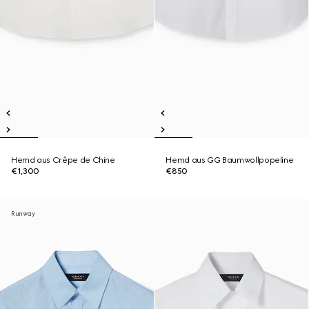
Hemd aus Crêpe de Chine
Hemd aus GG Baumwollpopeline
€1,300
€850
Runway