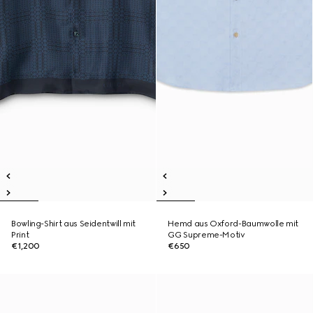
Bowling-Shirt aus Seidentwill mit
Hemd aus Oxford-Baumwolle mit
Print
GG Supreme-Motiv
€1,200
€650