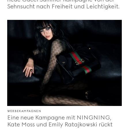
Sehnsucht nach Freiheit und Leichtigkeit.
WERBEKAMPAGNEN
Eine neue Kampagne mit NINGNING,
Kate Moss und Emily Ratajkowski rückt