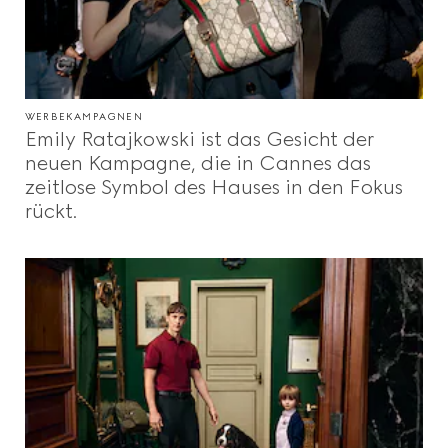
WERBEKAMPAGNEN
Emily Ratajkowski ist das Gesicht der
neuen Kampagne, die in Cannes das
zeitlose Symbol des Hauses in den Fokus
rückt.