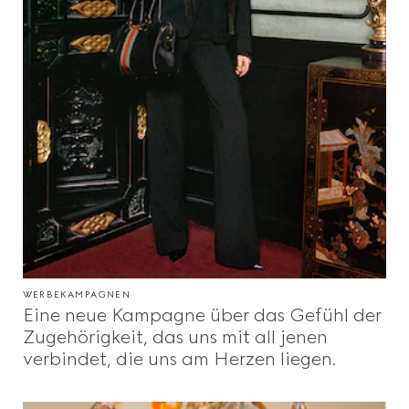
WERBEKAMPAGNEN
Eine neue Kampagne über das Gefühl der
Zugehörigkeit, das uns mit all jenen
verbindet, die uns am Herzen liegen.