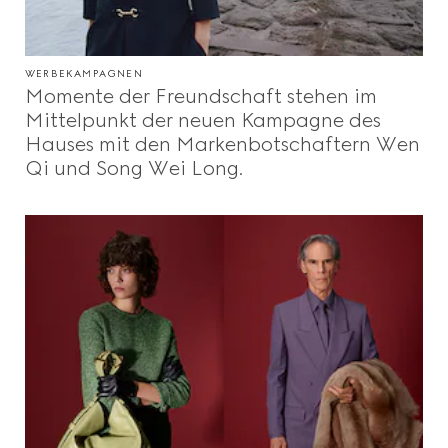
WERBEKAMPAGNEN
Momente der Freundschaft stehen im
Mittelpunkt der neuen Kampagne des
Hauses mit den Markenbotschaftern Wen
Qi und Song Wei Long.