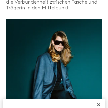
die Verbundenheit zwischen Tasche und
Trägerin in den Mittelpunkt.