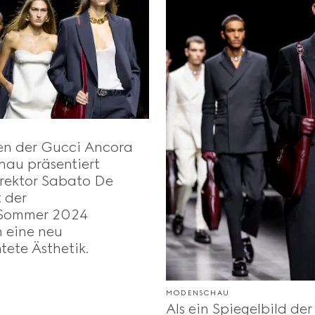
U
n der Gucci Ancora
au präsentiert
irektor Sabato De
 der
 Sommer 2024
n eine neu
tete Ästhetik.
MODENSCHAU
Als ein Spiegelbild der