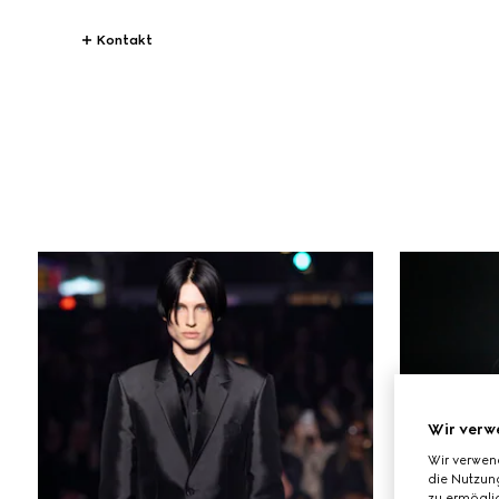
Kontakt
All
STORIES
Modenschau
Wir verw
Wir verwen
die Nutzung
zu ermöglic