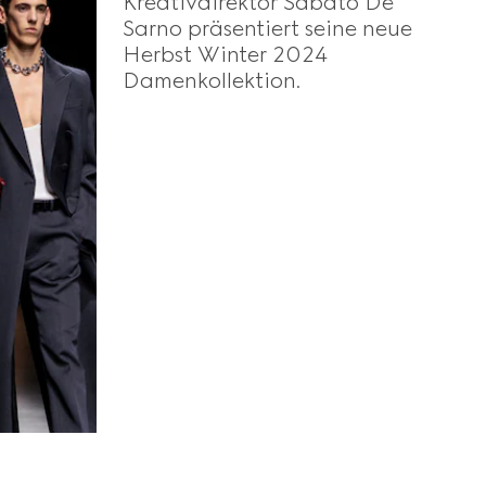
Kreativdirektor Sabato De
Sarno präsentiert seine neue
Herbst Winter 2024
Damenkollektion.