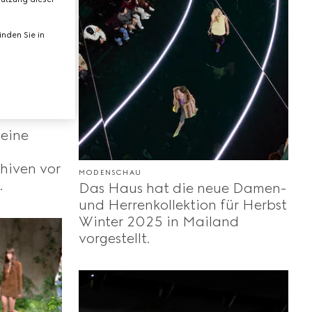
nden Sie in
seine
chiven vor
MODENSCHAU
.
Das Haus hat die neue Damen-
und Herrenkollektion für Herbst
Winter 2025 in Mailand
vorgestellt.