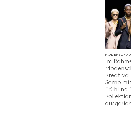
MODENSCHA
Im Rahme
Modensch
Kreativd
Sarno mit
Frühling
Kollektio
ausgerich