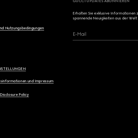
GUCCI UPDATES ABONNIEREN
Erhalten Sie exklusive Informationen 
spannende Neuigkeiten aus der Welt 
und Nutzungsbedingungen
E-Mail
NSTELLUNGEN
sinformationen und Impressum
 Disclosure Policy