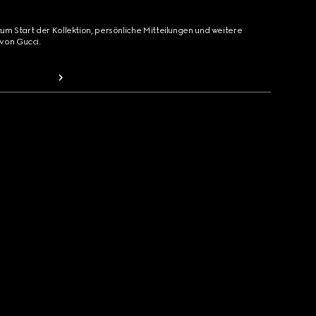
zum Start der Kollektion, persönliche Mitteilungen und weitere
von Gucci.