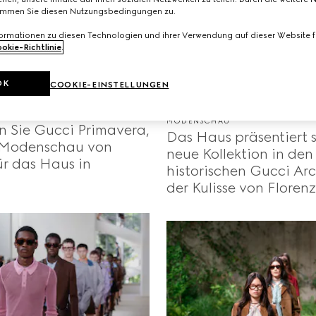
immen Sie diesen Nutzungsbedingungen zu.
formationen zu diesen Technologien und ihrer Verwendung auf dieser Website fi
okie-Richtlinie
.
OK
COOKIE-EINSTELLUNGEN
U
MODENSCHAU
n Sie Gucci Primavera,
Das Haus präsentiert 
e Modenschau von
neue Kollektion in den
r das Haus in
historischen Gucci Ar
der Kulisse von Florenz