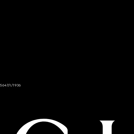
 5647/I/1936