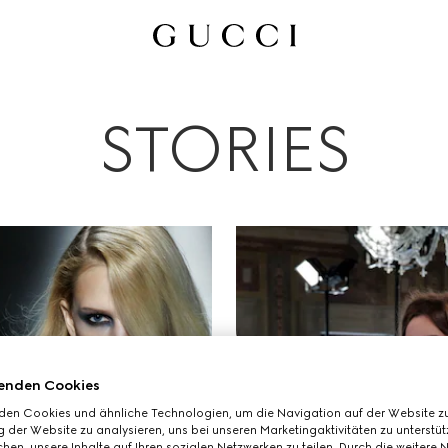
e
Werbekampagnen
Persönlichkeiten & Events
Modenschau
Bea
STORIES
enden Cookies
den Cookies und ähnliche Technologien, um die Navigation auf der Website zu
 der Website zu analysieren, uns bei unseren Marketingaktivitäten zu unterstü
hen, unsere Inhalte auf Ihren sozialen Netzwerken zu teilen. Durch die weitere 