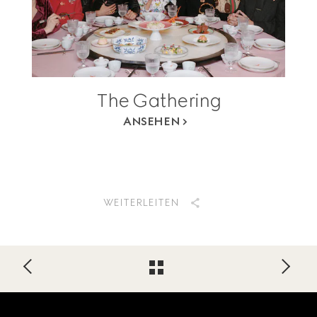
The Gathering
ANSEHEN
WEITERLEITEN
Footer