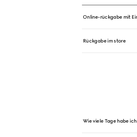
Online-rückgabe mit E
Rückgabe im store
Wie viele Tage habe ic