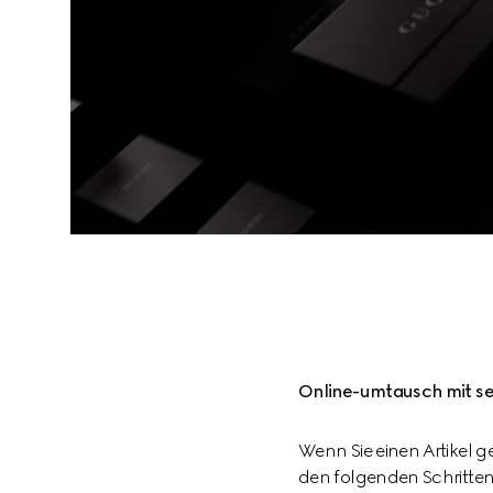
Online-umtausch mit se
Wenn Sie einen Artikel g
den folgenden Schritte