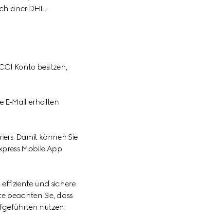
ch einer DHL-
CCI Konto besitzen,
e E-Mail erhalten
iers. Damit können Sie
xpress Mobile App
effiziente und sichere
te beachten Sie, dass
fgeführten nutzen.