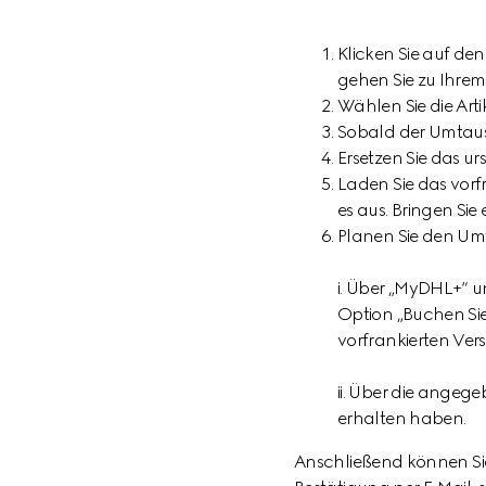
Klicken Sie auf de
gehen Sie zu Ihrem 
Wählen Sie die Art
Sobald der Umtausc
Ersetzen Sie das ur
Laden Sie das vorf
es aus. Bringen Si
Planen Sie den Umt
i. Über „MyDHL+“ u
Option „Buchen Si
vorfrankierten Ver
ii. Über die angeg
erhalten haben.
Anschließend können Sie 