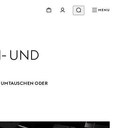
MENU
- UND 
S UMTAUSCHEN ODER 