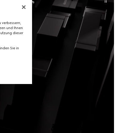
 verbessern,
tzen und Ihnen
Nutzung dieser
nden Sie in