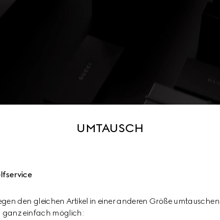
UMTAUSCH
lfservice
egen den gleichen Artikel in einer anderen Größe umtauschen m
n ganz einfach möglich: