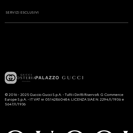
SERVIZI ESCLUSIVI
© 2016 - 2025 Guccio Gucci S.p.A. - Tutti i Diritti Riservati. G Commerce
Europe S.p.A. - IT VAT nr 05142860484. LICENZA SIAE N. 2294/I/1936 e
5647/I/1936