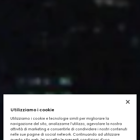
Utilizziamo i cookie
Utilizziamo i cookie e tecnologie simili per migliorare la
navigazione del sito, analizzarne l'utilizzo, agevolare la nostra
attività di marketing e consentirle di condividere i nostri contenuti
nelle sue pagine di social network. Continuando ad utilizzare
questo sito web, lei accetta le presenti condizioni d'uso.