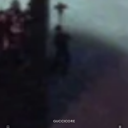
GUCCICORE