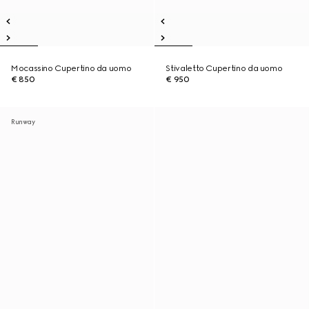
Mocassino Cupertino da uomo
Stivaletto Cupertino da uomo
€ 850
€ 950
Runway