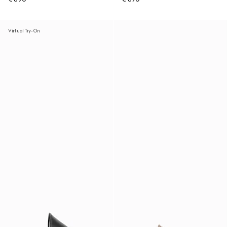
Virtual Try-On