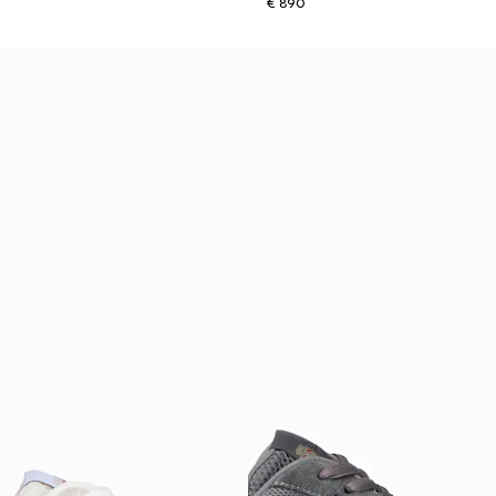
€ 890