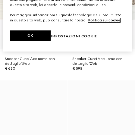
questo sito web, lei accetta le presenti condizioni d'uso.
Per maggiori informazioni su queste tecnologie e sul loro utilizzo
in questo sito web, può consultare la nostra
Politica sui cookie
.
OK
IMPOSTAZIONI COOKIE
Sneaker Gucci Ace uomo con
Sneaker Gucci Ace uomo con
dettaglio Web
dettaglio Web
€ 650
€ 595