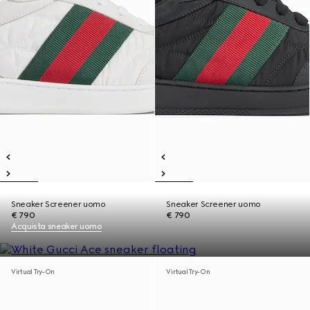
Sneaker Screener uomo
Sneaker Screener uomo
€ 790
€ 790
Acquista sneaker uomo
Virtual Try-On
Virtual Try-On