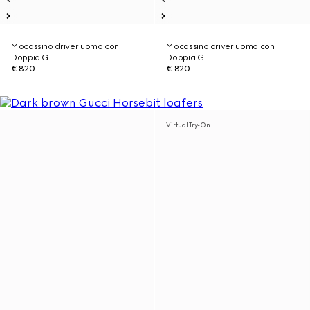
Mocassino driver uomo con
Mocassino driver uomo con
Doppia G
Doppia G
€ 820
€ 820
Virtual Try-On