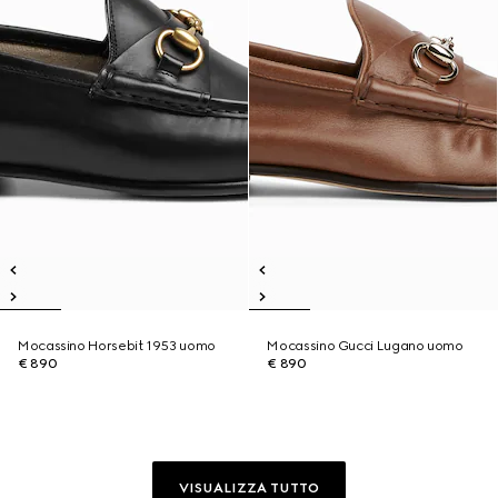
Mocassino Horsebit 1953 uomo
Mocassino Gucci Lugano uomo
€ 890
€ 890
VISUALIZZA TUTTO