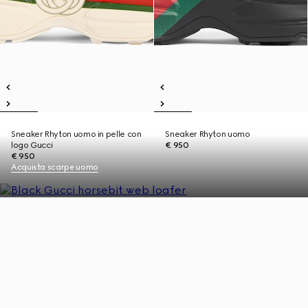
Sneaker Rhyton uomo in pelle con
Sneaker Rhyton uomo
logo Gucci
€ 950
€ 950
Acquista scarpe uomo