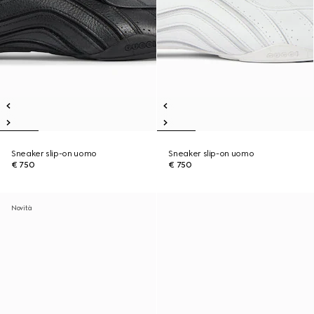
Sneaker slip-on uomo
Sneaker slip-on uomo
€ 750
€ 750
Novità