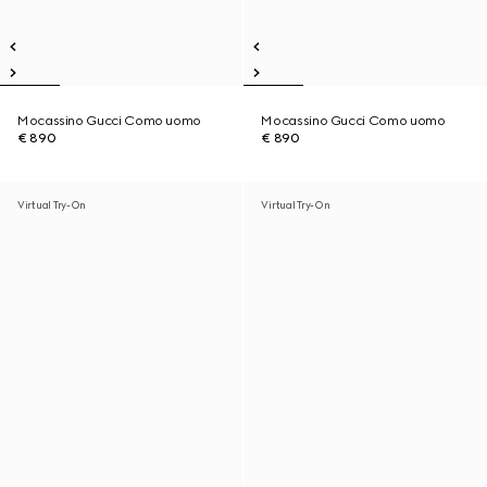
Mocassino Gucci Como uomo
Mocassino Gucci Como uomo
€ 890
€ 890
Virtual Try-On
Virtual Try-On