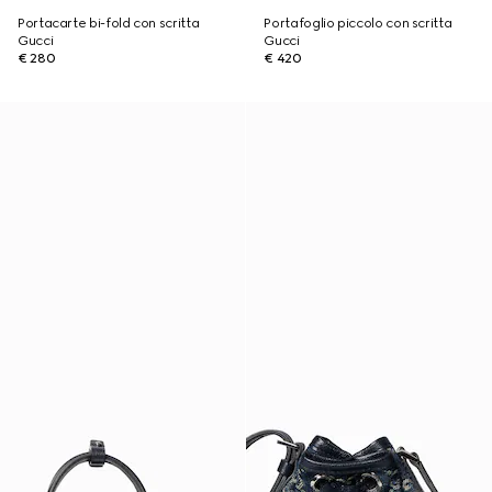
Portacarte bi-fold con scritta
Portafoglio piccolo con scritta
Gucci
Gucci
€ 280
€ 420