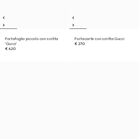
Portafoglio piccolo con scritta
Portacarte con scritta Gucci
'Gucci'
€ 270
€ 420