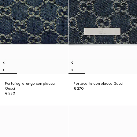
Portafoglio lungo con placca
Portacarte con placca Gucci
Gucci
€ 270
€ 550