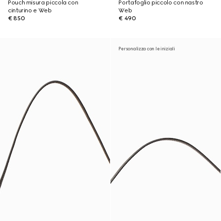
Pouch misura piccola con
Portafoglio piccolo con nastro
cinturino e Web
Web
€ 850
€ 490
Personalizza con le iniziali