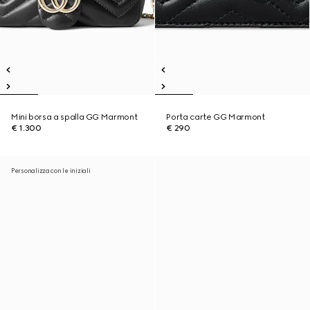
Mini borsa a spalla GG Marmont
Porta carte GG Marmont
€ 1.300
€ 290
Personalizza con le iniziali