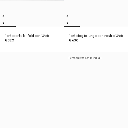
Portacarte bi-fold con Web
Portafoglio lungo con nastro Web
€ 320
€ 630
Personalizza con le iniziali