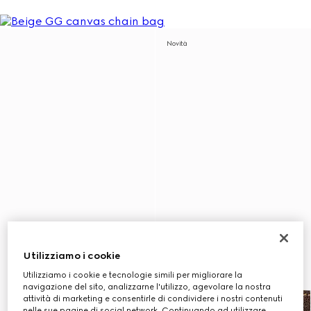
Novità
Utilizziamo i cookie
Utilizziamo i cookie e tecnologie simili per migliorare la
navigazione del sito, analizzarne l'utilizzo, agevolare la nostra
attività di marketing e consentirle di condividere i nostri contenuti
nelle sue pagine di social network. Continuando ad utilizzare