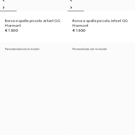
Borsa a spalla piccola Jetset GG
Borsa a spalla piccola Jetset GG
Marmont
Marmont
€ 1.500
€ 1.500
Personalizza con le iniziali
Personalizza con le iniziali