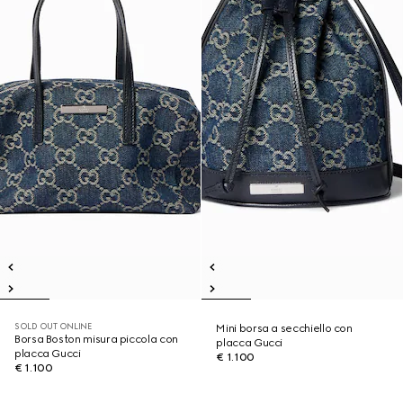
SOLD OUT ONLINE
Mini borsa a secchiello con
Borsa Boston misura piccola con
placca Gucci
placca Gucci
€ 1.100
€ 1.100