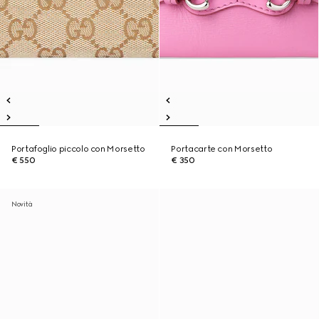
Portafoglio piccolo con Morsetto
Portacarte con Morsetto
€ 550
€ 350
Novità