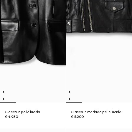
Giacca in pelle lucida
Giacca in morbida pelle lucida
€ 4.980
€ 5.200