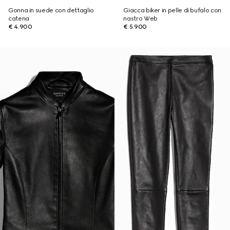
Gonna in suede con dettaglio
Giacca biker in pelle di bufalo con
catena
nastro Web
€ 4.900
€ 5.900