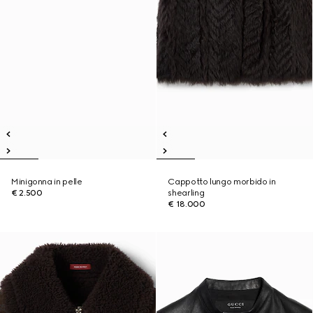
Minigonna in pelle
Cappotto lungo morbido in
€ 2.500
shearling
€ 18.000