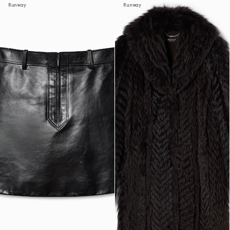
Runway
Runway