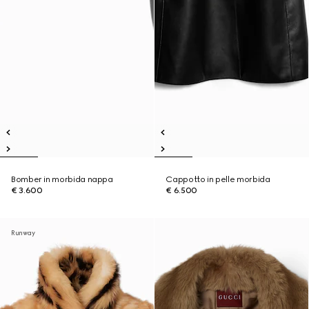
Bomber in morbida nappa
Cappotto in pelle morbida
€ 3.600
€ 6.500
Runway