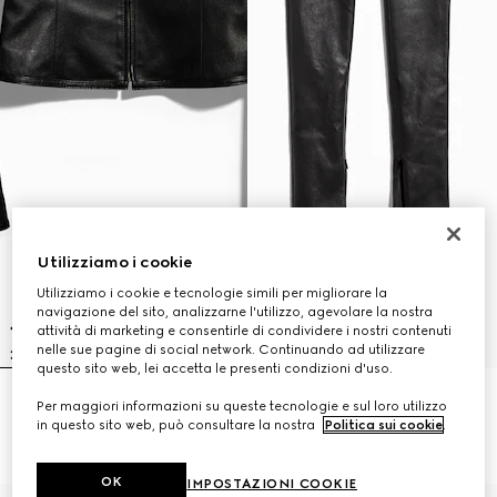
Utilizziamo i cookie
Utilizziamo i cookie e tecnologie simili per migliorare la
navigazione del sito, analizzarne l'utilizzo, agevolare la nostra
attività di marketing e consentirle di condividere i nostri contenuti
nelle sue pagine di social network. Continuando ad utilizzare
questo sito web, lei accetta le presenti condizioni d'uso.
Giacca con cerniera in leggera
Pantalone skinny in leggera pelle
Per maggiori informazioni su queste tecnologie e sul loro utilizzo
pelle stretch
stretch
in questo sito web, può consultare la nostra
Politica sui cookie
.
€ 4.500
€ 3.500
OK
IMPOSTAZIONI COOKIE