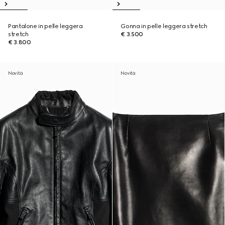
Pantalone in pelle leggera
Gonna in pelle leggera stretch
stretch
€ 3.500
€ 3.800
Novità
Novità