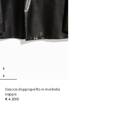
Giacca doppiopetto in morbida
nappa
€ 4.200