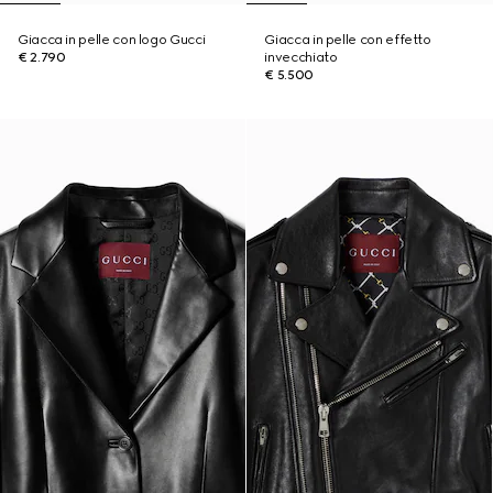
Giacca in pelle con logo Gucci
Giacca in pelle con effetto
€ 2.790
invecchiato
€ 5.500