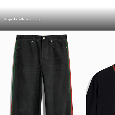
Acquista pelletteria uomo