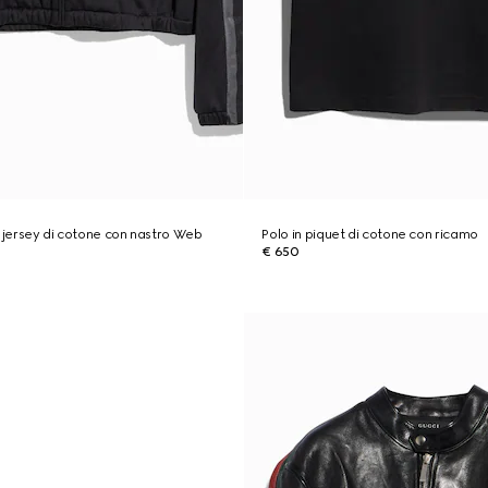
n jersey di cotone con nastro Web
Polo in piquet di cotone con ricamo
€ 650