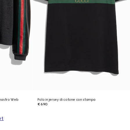
e nastro Web
Polo in jersey di cotone con stampa
€ 690