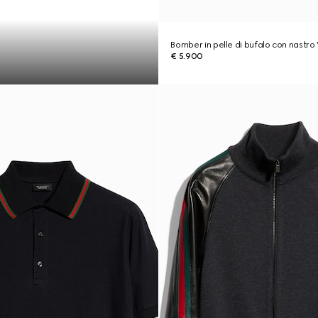
Bomber in pelle di bufalo con nastr
€ 5.900