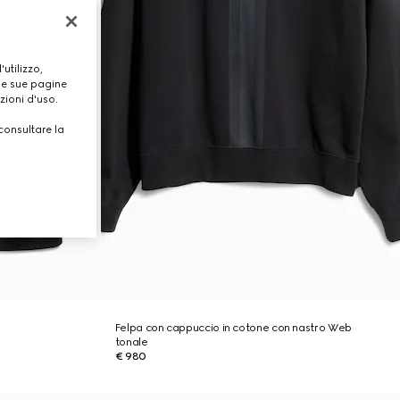
utilizzo,
lle sue pagine
zioni d'uso.
consultare la
Felpa con cappuccio in cotone con nastro Web
tonale
€ 980