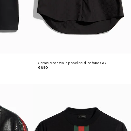
Camicia con zip in popeline di cotone GG
€ 880