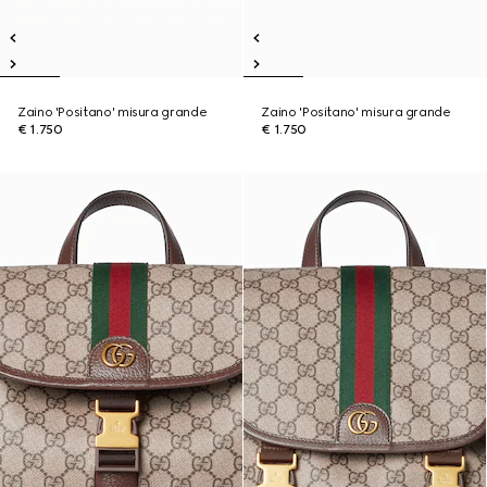
Zaino 'Positano' misura grande
Zaino 'Positano' misura grande
€ 1.750
€ 1.750