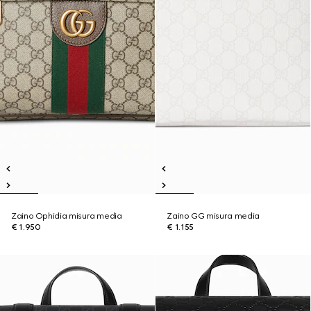
Zaino Ophidia misura media
Zaino GG misura media
€ 1.950
€ 1.155