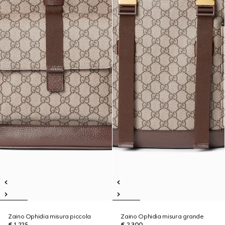
Zaino Ophidia misura piccola
Zaino Ophidia misura grande
€ 1.225
€ 2.300