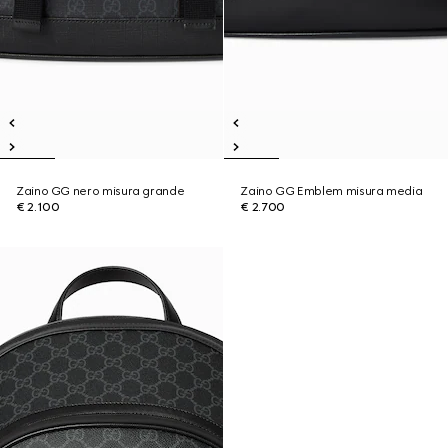
Zaino GG nero misura grande
Zaino GG Emblem misura media
€ 2.100
€ 2.700