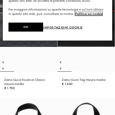
questo sito web, lei accetta le presenti condizioni d'uso.
Per maggiori informazioni su queste tecnologie e sul loro utilizzo
in questo sito web, può consultare la nostra
Politica sui cookie
.
OK
IMPOSTAZIONI COOKIE
Zaino Gucci Essence Classic
Zaino Gucci Tag misura media
misura media
€ 1.650
€ 1.750