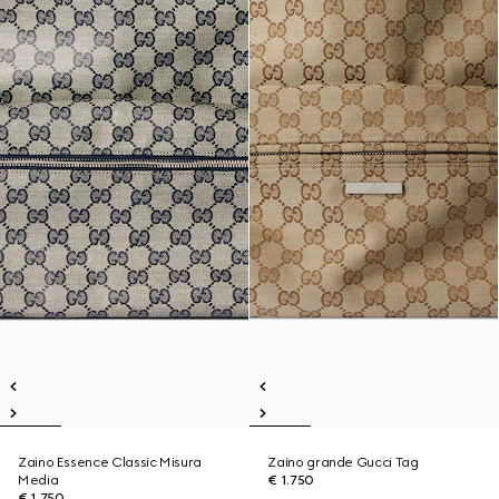
Zaino Essence Classic Misura
Zaino grande Gucci Tag
Media
€ 1.750
€ 1.750