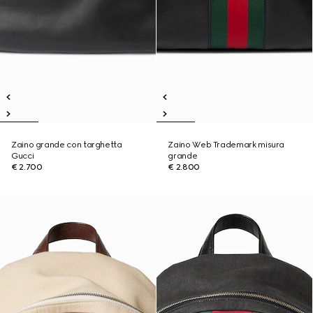
Zaino grande con targhetta
Zaino Web Trademark misura
Gucci
grande
€ 2.700
€ 2.800