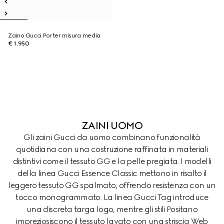
Zaino Gucci Porter misura media
€ 1.950
ZAINI UOMO
Gli zaini Gucci da uomo combinano funzionalità
quotidiana con una costruzione raffinata in materiali
distintivi come il tessuto GG e la pelle pregiata. I modelli
della linea Gucci Essence Classic mettono in risalto il
leggero tessuto GG spalmato, offrendo resistenza con un
tocco monogrammato. La linea Gucci Tag introduce
una discreta targa logo, mentre gli stili Positano
impreziosiscono il tessuto lavato con una striscia Web