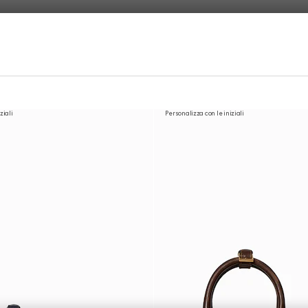
ziali
Personalizza con le iniziali