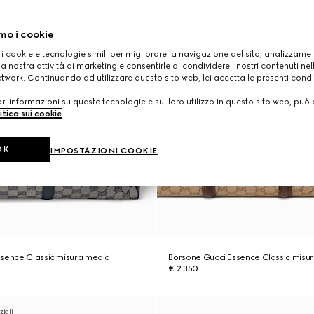
mo i cookie
 i cookie e tecnologie simili per migliorare la navigazione del sito, analizzarne l'
a nostra attività di marketing e consentirle di condividere i nostri contenuti ne
etwork. Continuando ad utilizzare questo sito web, lei accetta le presenti condi
i informazioni su queste tecnologie e sul loro utilizzo in questo sito web, può 
itica sui cookie
.
OK
IMPOSTAZIONI COOKIE
ssence Classic misura media
Borsone Gucci Essence Classic misu
€ 2.350
ziali