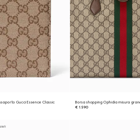
ssaporto Gucci Essence Classic
Borsa shopping Ophidia misura gra
€ 1.590
ziali