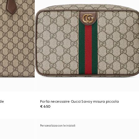
nde
Porta necessaire Gucci Savoy misura piccola
€ 650
Personalizza con le iniziali