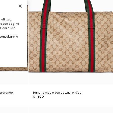
utilizzo,
lle sue pagine
zioni d'uso.
consultare la
ra grande
Borsone medio con dettaglio Web
€ 1.800