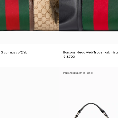
GG con nastro Web
Borsone Mega Web Trademark misu
€ 3.700
Personalizza con le iniziali