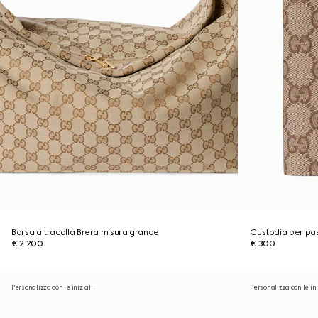
Borsa a tracolla Brera misura grande
Custodia per pa
€ 2.200
€ 300
Personalizza con le iniziali
Personalizza con le ini