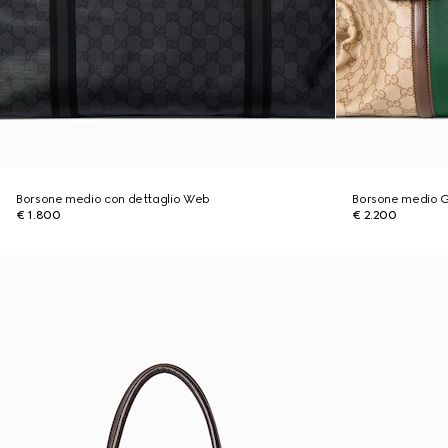
Borsone medio con dettaglio Web
Borsone medio 
€ 1.800
€ 2.200