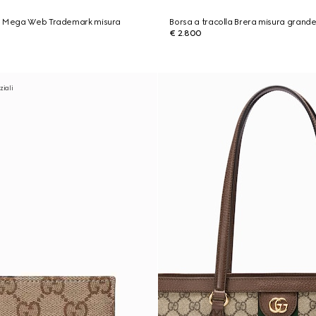
e Mega Web Trademark misura
Borsa a tracolla Brera misura grand
€ 2.800
ziali