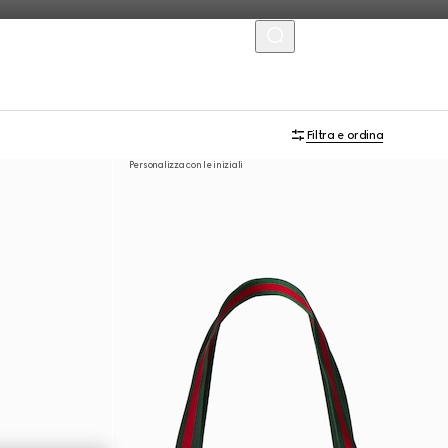
MENU
Filtra e ordina
Personalizza con le iniziali