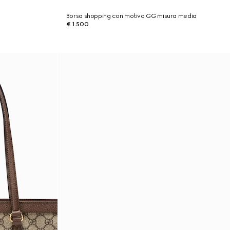
e
Borsa shopping con motivo GG misura media
€ 1.500