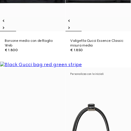
Borsone medio con dettaglio
Valigetta Gucci Essence Classic
Web
misura media
€ 1.800
€ 1.850
Personalizza con le iniziali