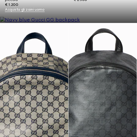
€ 1.200
Acquista gli zaini uomo