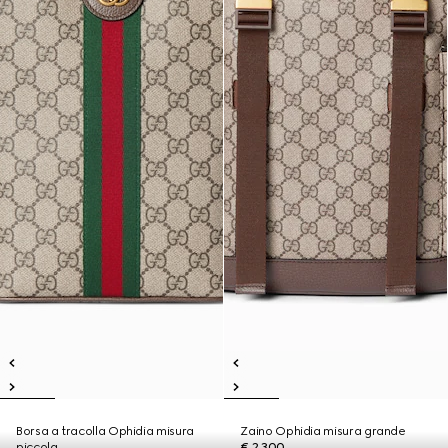
Borsa a tracolla Ophidia misura
Zaino Ophidia misura grande
piccola
€ 2.300