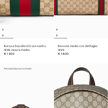
Borsa a tracolla GG con nastro
Borsone medio con dettaglio
Web misura media
Web
€ 1.500
€ 1.800
Personalizza con le iniziali