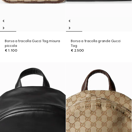
Borsa a tracolla Gucci Tag misura
Borsa a tracolla grande Gucci
piccola
Tag
€ 1.100
€ 2.500