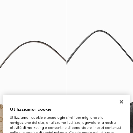
Utilizziamo i cookie
Utilizziamo i cookie e tecnologie simili per migliorare la
navigazione del sito, analizzarne l'utilizzo, agevolare la nostra
attività di marketing e consentirle di condividere i nostri contenuti
nelle sue pagine di social network. Continuando ad utilizzare