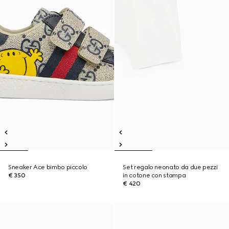
Sneaker Ace bimbo piccolo
Set regalo neonato da due pezzi
€ 350
in cotone con stampa
€ 420