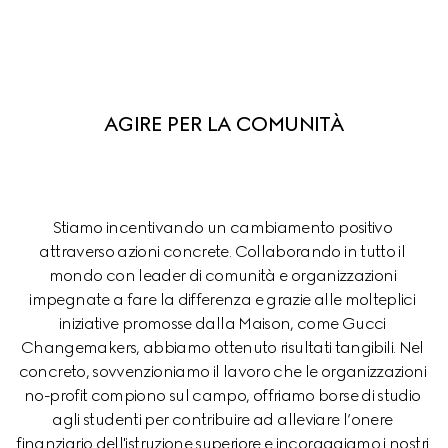
AGIRE PER LA COMUNITÀ
Stiamo incentivando un cambiamento positivo 
attraverso azioni concrete. Collaborando in tutto il 
mondo con leader di comunità e organizzazioni 
impegnate a fare la differenza e grazie alle molteplici 
iniziative promosse dalla Maison, come Gucci 
Changemakers, abbiamo ottenuto risultati tangibili. Nel 
concreto, sovvenzioniamo il lavoro che le organizzazioni 
no-profit compiono sul campo, offriamo borse di studio 
agli studenti per contribuire ad alleviare l’onere 
finanziario dell'istruzione superiore e incoraggiamo i nostri 