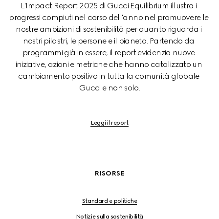
L'Impact Report 2025 di Gucci Equilibrium illustra i 
progressi compiuti nel corso dell'anno nel promuovere le 
nostre ambizioni di sostenibilità per quanto riguarda i 
nostri pilastri, le persone e il pianeta. Partendo da 
programmi già in essere, il report evidenzia nuove 
iniziative, azioni e metriche che hanno catalizzato un 
cambiamento positivo in tutta la comunità globale 
Gucci e non solo.
Leggi il report
RISORSE
Standard e politiche
Notizie sulla sostenibilità