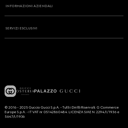
INFORMAZIONI AZIENDALI
SERVIZI ESCLUSIVI
© 2016 - 2025 Guccio Gucci S.p.A. - Tutti i Diritti Riservati. G Commerce
Europe S.p.A. - IT VAT nr 05142860484. LICENZA SIAE N. 2294/I/1936 e
5647/I/1936