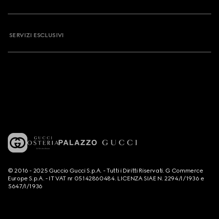
SERVIZI ESCLUSIVI
© 2016 - 2025 Guccio Gucci S.p.A. - Tutti i Diritti Riservati. G Commerce
Europe S.p.A. - IT VAT nr 05142860484. LICENZA SIAE N. 2294/I/1936 e
5647/I/1936