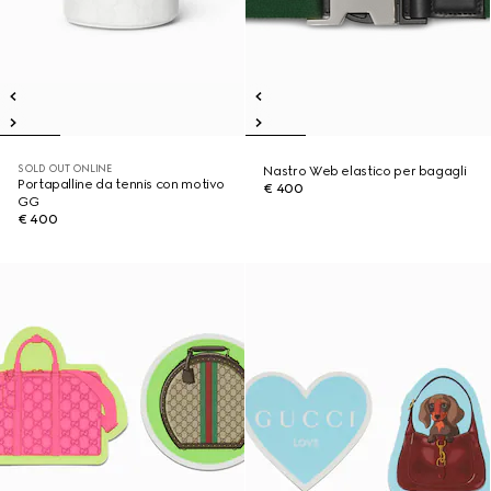
SOLD OUT ONLINE
Nastro Web elastico per bagagli
Portapalline da tennis con motivo
€ 400
GG
€ 400