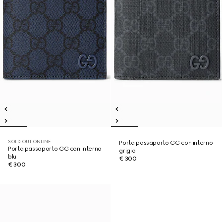
SOLD OUT ONLINE
Porta passaporto GG con interno
Porta passaporto GG con interno
grigio
blu
€ 300
€ 300