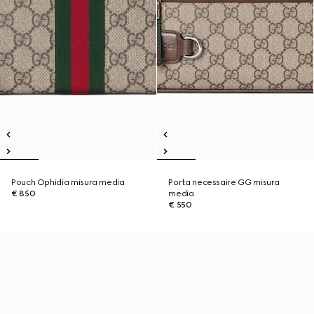
Pouch Ophidia misura media
Porta necessaire GG misura
€ 850
media
€ 550