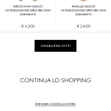
ORECCHINI GUCCI
ANELLO GUCCI
INTERLOCKING ORO 18K CON
INTERLOCKING ORO 18K CON
DIAMANTI
DIAMANTI
€ 4.200
€ 2.600
VISUALIZZA TUTTI
CONTINUA LO SHOPPING
ESPLORA I GIOIELLI IN ORO