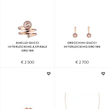
ANELLO GUCCI
ORECCHINI GUCCI
INTERLOCKING A SPIRALE
INTERLOCKING ORO 18K
ORO 18K
€ 2.500
€ 2.700