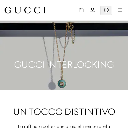
GUCCI INTERLOCKING
UN TOCCO DISTINTIVO
La raffinata collezione di gioielli reinterpreta