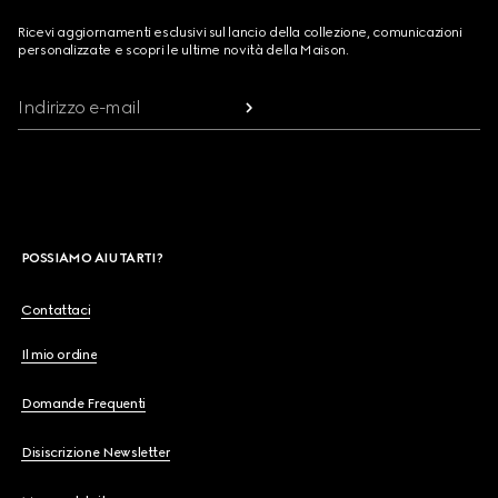
Ricevi aggiornamenti esclusivi sul lancio della collezione, comunicazioni
personalizzate e scopri le ultime novità della Maison.
Indirizzo e-mail
POSSIAMO AIUTARTI?
Contattaci
Il mio ordine
Domande Frequenti
Disiscrizione Newsletter