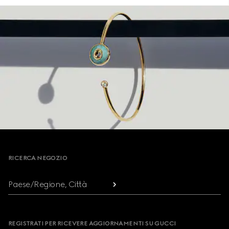
Footer
RICERCA NEGOZIO
Paese/Regione, Città
REGISTRATI PER RICEVERE AGGIORNAMENTI SU GUCCI