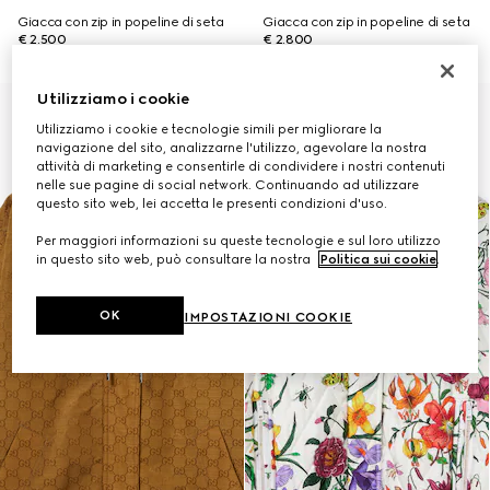
Giacca con zip in popeline di seta
Giacca con zip in popeline di seta
€ 2.500
€ 2.800
Utilizziamo i cookie
Utilizziamo i cookie e tecnologie simili per migliorare la
navigazione del sito, analizzarne l'utilizzo, agevolare la nostra
attività di marketing e consentirle di condividere i nostri contenuti
nelle sue pagine di social network. Continuando ad utilizzare
questo sito web, lei accetta le presenti condizioni d'uso.
Per maggiori informazioni su queste tecnologie e sul loro utilizzo
in questo sito web, può consultare la nostra
Politica sui cookie
.
OK
IMPOSTAZIONI COOKIE