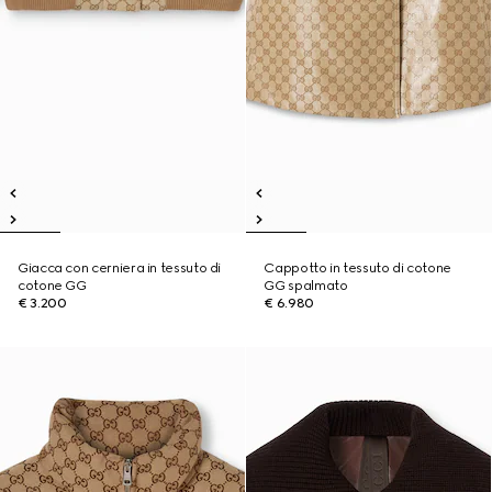
Giacca con cerniera in tessuto di
Cappotto in tessuto di cotone
cotone GG
GG spalmato
€ 3.200
€ 6.980