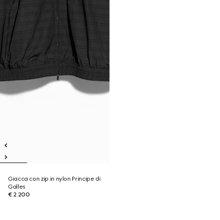
Giacca con zip in nylon Principe di
Galles
€ 2.200