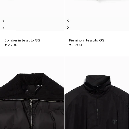
Bomber in tessuto GG
Piumino in tessuto GG
€ 2.700
€ 3.200