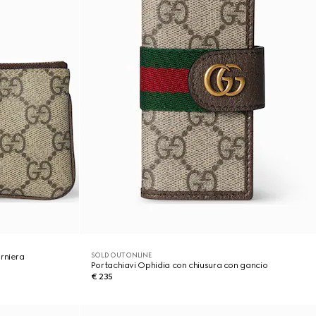
SOLD OUT ONLINE
rniera
Portachiavi Ophidia con chiusura con gancio
€ 235