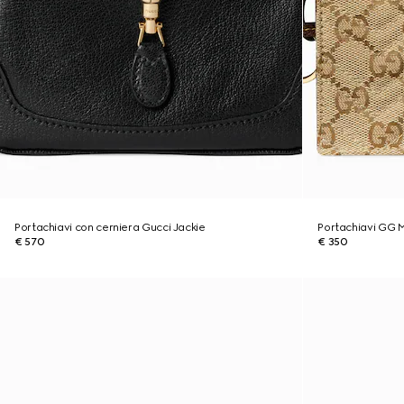
Portachiavi con cerniera Gucci Jackie
Portachiavi GG 
€ 570
€ 350