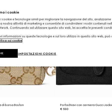
mo i cookie
 i cookie e tecnologie simili per migliorare la navigazione del sito, analizzarne l'
a nostra attività di marketing e consentirle di condividere i nostri contenuti ne
etwork. Continuando ad utilizzare questo sito web, lei accetta le presenti condi
i informazioni su queste tecnologie e sul loro utilizzo in questo sito web, può 
itica sui cookie
.
OK
IMPOSTAZIONI COOKIE
 di borsa Boston
Portachiavi con cerniera Gucci Jacki
€ 550