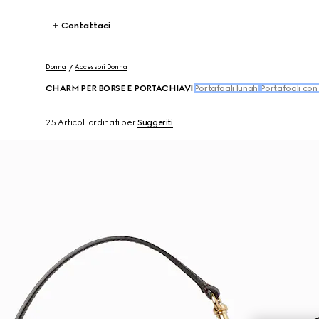
Contattaci
Donna
Accessori Donna
CHARM PER BORSE E PORTACHIAVI
Portafogli lunghi
Portafogli con
25 Articoli
ordinati per
Suggeriti