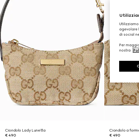
Utilizzia
Utilizziamo
agevolare l
di social n
Per maggior
nostra
Pol
Ciondolo Lady Lunetta
Ciondolo a forma
€ 490
€ 490