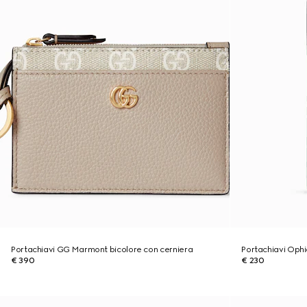
Portachiavi GG Marmont bicolore con cerniera
Portachiavi Ophi
€ 390
€ 230