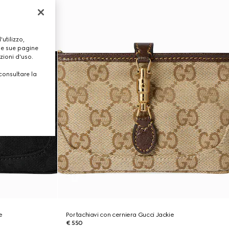
utilizzo,
lle sue pagine
zioni d'uso.
consultare la
e
Portachiavi con cerniera Gucci Jackie
€ 550