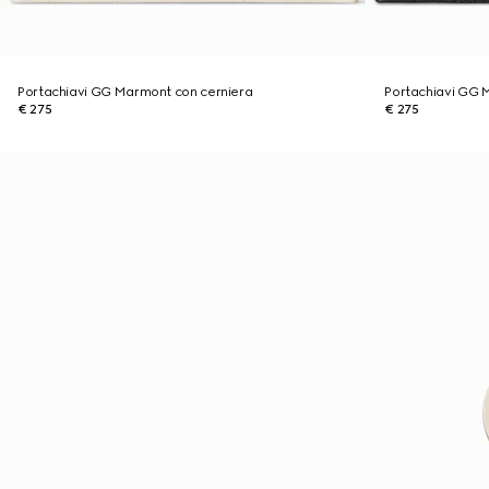
Portachiavi GG Marmont con cerniera
Portachiavi GG 
€ 275
€ 275