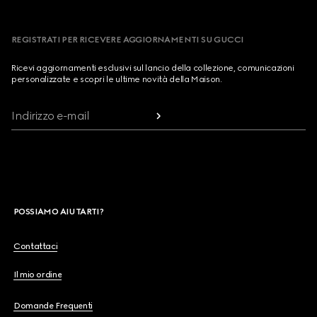
REGISTRATI PER RICEVERE AGGIORNAMENTI SU GUCCI
Ricevi aggiornamenti esclusivi sul lancio della collezione, comunicazioni
personalizzate e scopri le ultime novità della Maison.
Indirizzo e-mail
POSSIAMO AIUTARTI?
Contattaci
Il mio ordine
Domande Frequenti