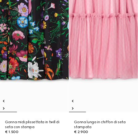
Gonna midi plissettata in twill di
Gonna lunga in chiffon di seta
seta con stampa
stampata
€ 1.500
€ 2.900