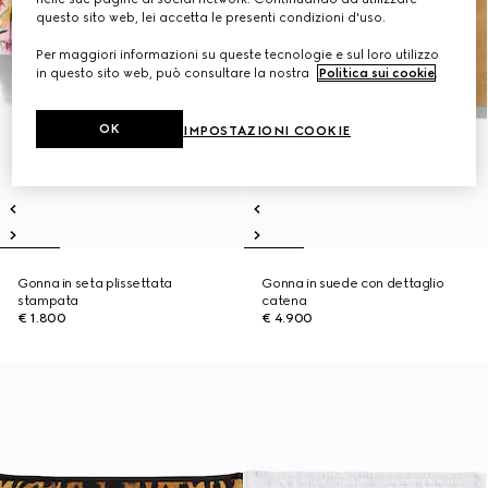
questo sito web, lei accetta le presenti condizioni d'uso.
Per maggiori informazioni su queste tecnologie e sul loro utilizzo
in questo sito web, può consultare la nostra
Politica sui cookie
.
OK
IMPOSTAZIONI COOKIE
Gonna in seta plissettata
Gonna in suede con dettaglio
stampata
catena
€ 1.800
€ 4.900