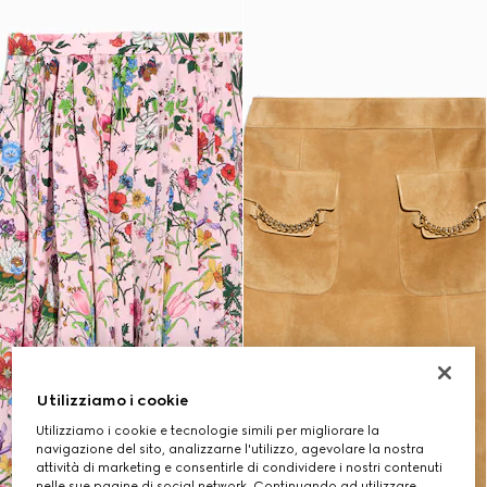
Utilizziamo i cookie
Utilizziamo i cookie e tecnologie simili per migliorare la
navigazione del sito, analizzarne l'utilizzo, agevolare la nostra
attività di marketing e consentirle di condividere i nostri contenuti
nelle sue pagine di social network. Continuando ad utilizzare