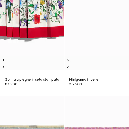
Gonna a pieghe in seta stampata
Minigonna in pelle
€ 1.900
€ 2.500