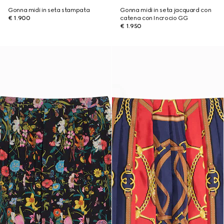
Gonna midi in seta stampata
Gonna midi in seta jacquard con
€ 1.900
catena con Incrocio GG
€ 1.950