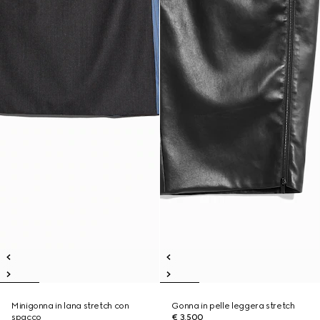
Minigonna in lana stretch con
Gonna in pelle leggera stretch
spacco
€ 3.500