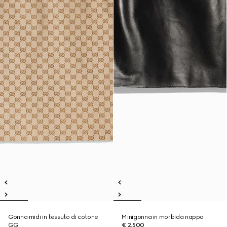
Gonna midi in tessuto di cotone
Minigonna in morbida nappa
GG
€ 2.500