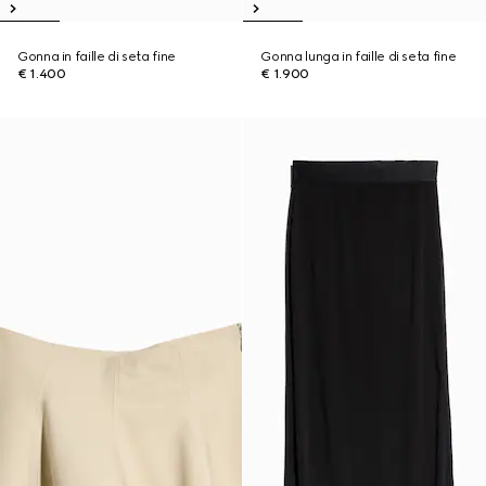
Gonna in faille di seta fine
Gonna lunga in faille di seta fine
€ 1.400
€ 1.900