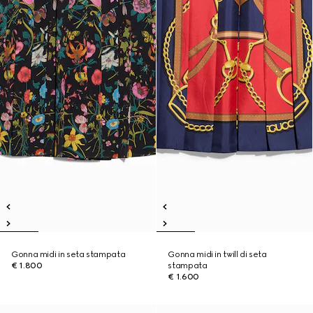
Gonna midi in seta stampata
Gonna midi in twill di seta
€ 1.800
stampata
€ 1.600