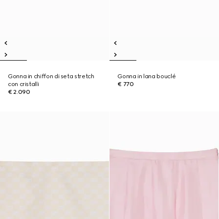
Gonna in chiffon di seta stretch
Gonna in lana bouclé
con cristalli
€ 770
€ 2.090