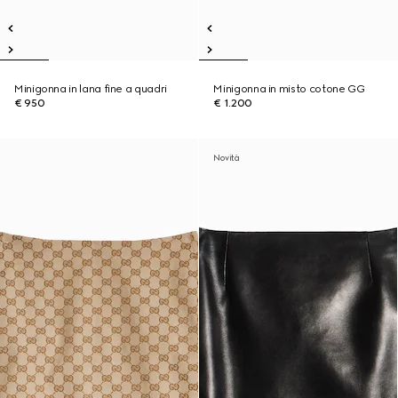
Minigonna in lana fine a quadri
Minigonna in misto cotone GG
€ 950
€ 1.200
Novità