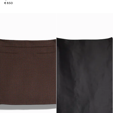
€ 850