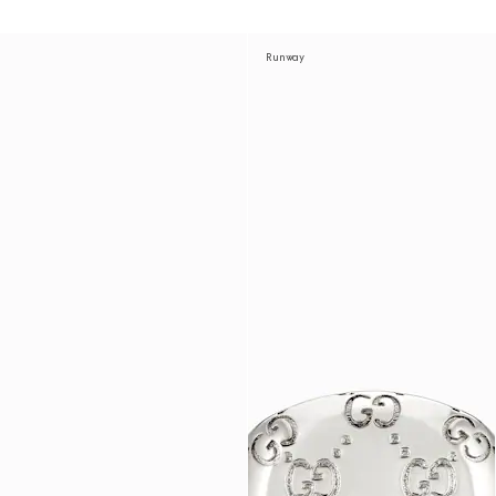
Runway