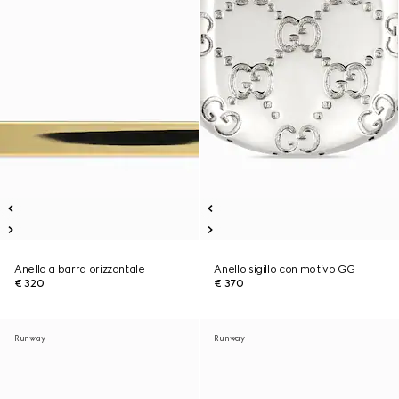
Anello a barra orizzontale
Anello sigillo con motivo GG
€ 320
€ 370
Runway
Runway