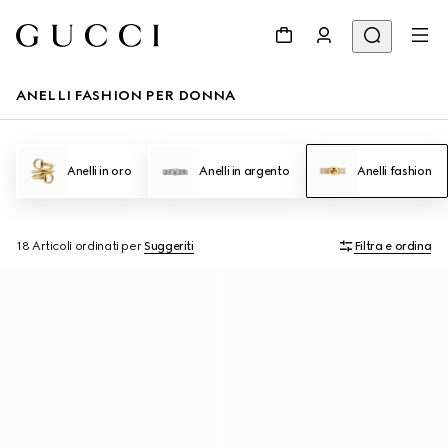
ANELLI FASHION PER DONNA
Anelli in oro
Anelli in argento
Anelli fashion
18 Articoli
ordinati per
Suggeriti
Filtra e ordina