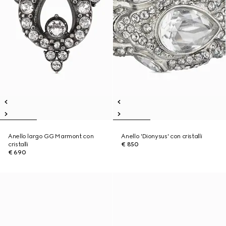
Anello largo GG Marmont con
Anello 'Dionysus' con cristalli
cristalli
€ 850
€ 690