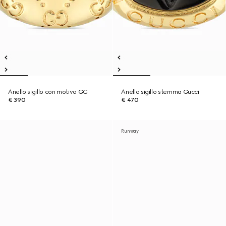
Anello sigillo con motivo GG
Anello sigillo stemma Gucci
€ 390
€ 470
Runway