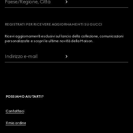
Paese/Regione, Città
REGISTRATI PER RICEVERE AGGIORNAMENTI SU GUCCI
Ricevi aggiornamenti esclusivi sul lancio della collezione, comunicazioni
personalizzate e scopri le ultime novità della Maison.
Indirizzo e-mail
POSSIAMO AIUTARTI?
Contattaci
Il mio ordine