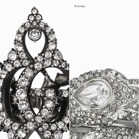
Runway