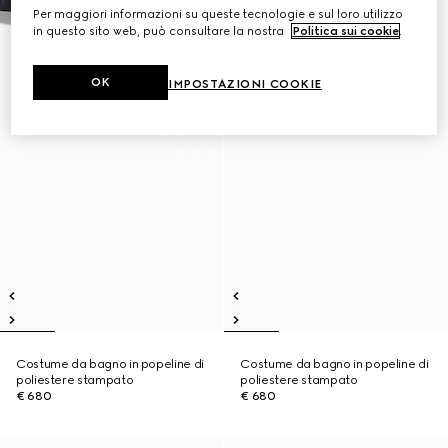
Per maggiori informazioni su queste tecnologie e sul loro utilizzo
in questo sito web, può consultare la nostra
Politica sui cookie
.
OK
IMPOSTAZIONI COOKIE
Costume da bagno in popeline di
Costume da bagno in popeline di
poliestere stampato
poliestere stampato
€ 680
€ 680