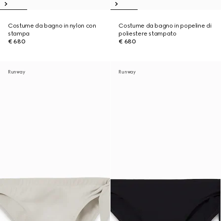
Costume da bagno in nylon con
Costume da bagno in popeline di
stampa
poliestere stampato
€ 680
€ 680
Runway
Runway