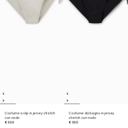
Costume a slip in jersey stretch
Costume da bagno in jersey
con nodo
stretch con nodo
€ 550
€ 550