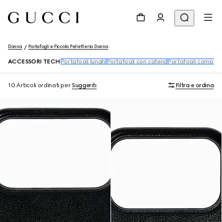
Donna
Portafogli e Piccola Pelletteria Donna
ACCESSORI TECH
Portafogli lunghi
Portafogli con catena
Portafogli compatt
10 Articoli
ordinati per
Suggeriti
Filtra e ordina