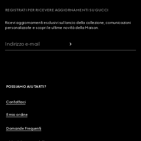
REGISTRATI PER RICEVERE AGGIORNAMENTI SU GUCCI
Ricevi aggiornamenti esclusivi sul lancio della collezione, comunicazioni
personalizzate e scopri le ultime novità della Maison.
Indirizzo e-mail
POSSIAMO AIUTARTI?
Contattaci
Il mio ordine
Domande Frequenti