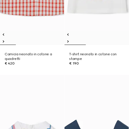
Camicia neonato in cotone a
T-shirt neonato in cotone con
quadretti
stampe
€ 420
€ 190