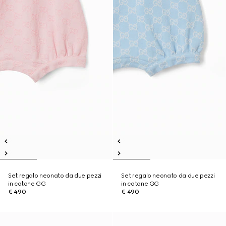
Set regalo neonato da due pezzi
Set regalo neonato da due pezzi
in cotone GG
in cotone GG
€ 490
€ 490