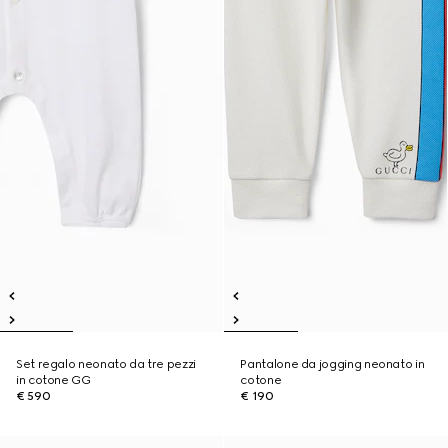
Set regalo neonato da tre pezzi
Pantalone da jogging neonato in
in cotone GG
cotone
€ 590
€ 190