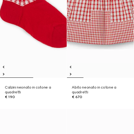
Calzini neonato in cotone a
Abito neonato in cotone a
quadretti
quadretti
€ 190
€ 670