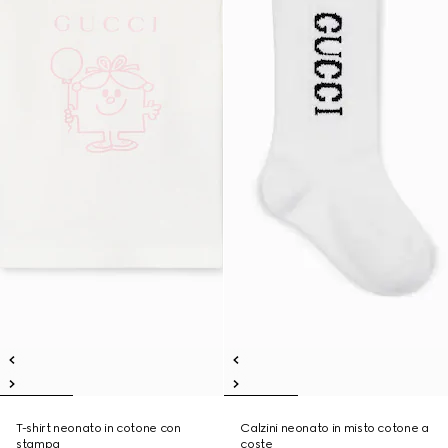
T-shirt neonato in cotone con
Calzini neonato in misto cotone a
stampa
coste