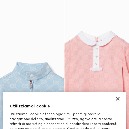
Utilizziamo i cookie
Utilizziamo i cookie e tecnologie simili per migliorare la
navigazione del sito, analizzarne l'utilizzo, agevolare la nostra
attività di marketing e consentirle di condividere i nostri contenuti
nelle sue pagine di social network. Continuando ad utilizzare