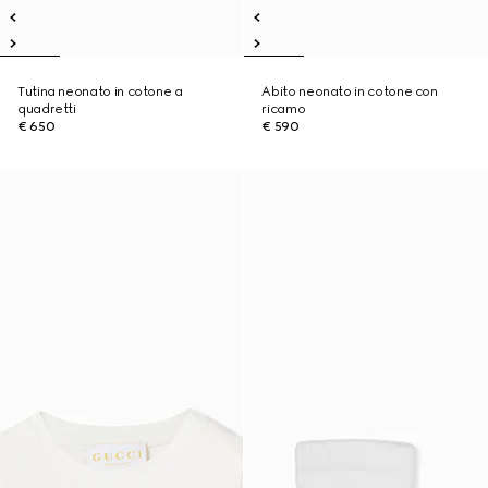
Tutina neonato in cotone a
Abito neonato in cotone con
quadretti
ricamo
€ 650
€ 590