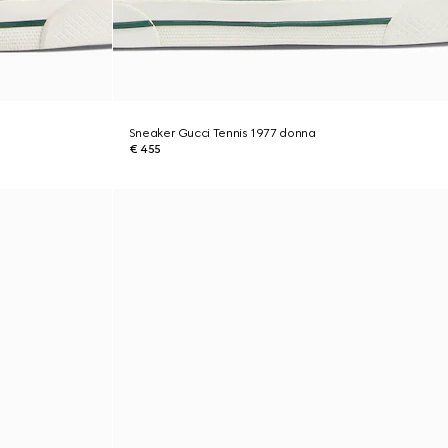
Sneaker Gucci Tennis 1977 donna
€ 455