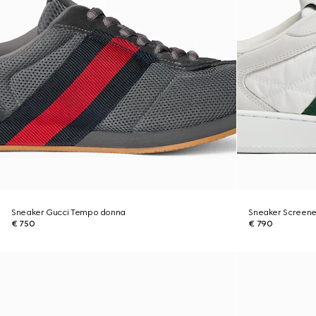
Sneaker Gucci Tempo donna
Sneaker Screene
€ 750
€ 790