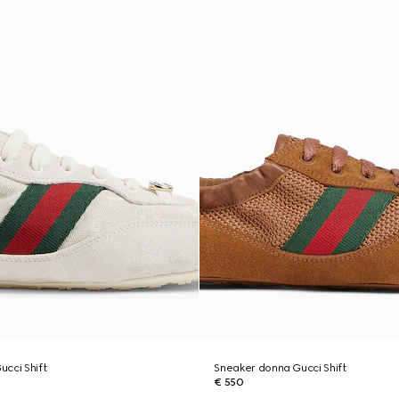
cci Shift
Sneaker donna Gucci Shift
€ 550