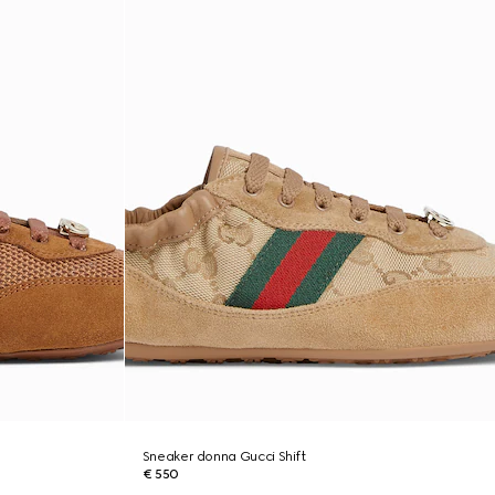
Sneaker donna Gucci Shift
€ 550