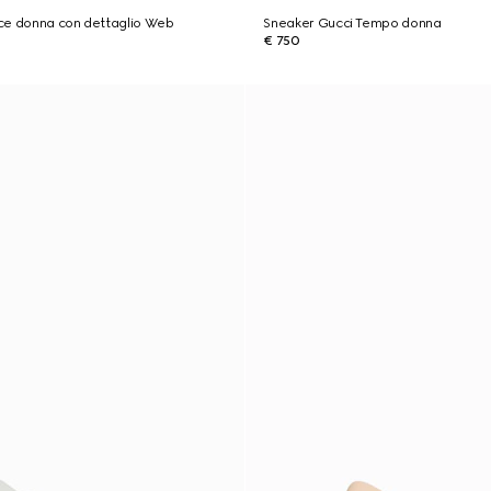
ce donna con dettaglio Web
Sneaker Gucci Tempo donna
€ 750