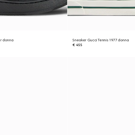
r donna
Sneaker Gucci Tennis 1977 donna
€ 455