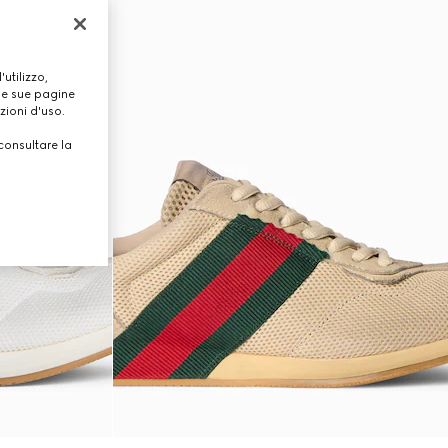
utilizzo,
lle sue pagine
zioni d'uso.
consultare la