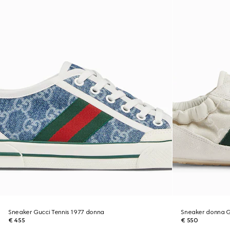
Sneaker Gucci Tennis 1977 donna
Sneaker donna Gu
€ 455
€ 550