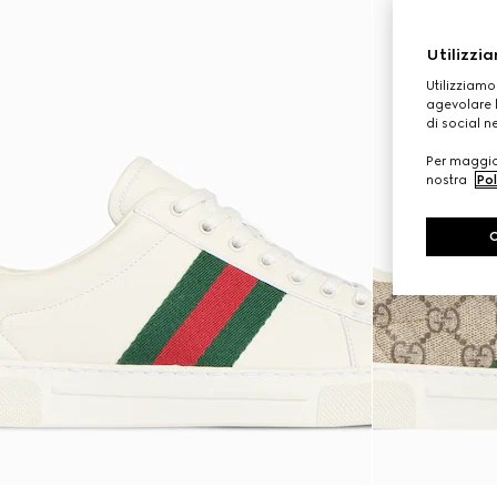
Utilizzia
Utilizziamo
agevolare l
di social n
Per maggior
nostra
Pol