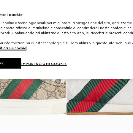
mo i cookie
 i cookie e tecnologie simili per migliorare la navigazione del sito, analizzarne l'
a nostra attività di marketing e consentirle di condividere i nostri contenuti ne
etwork. Continuando ad utilizzare questo sito web, lei accetta le presenti condi
i informazioni su queste tecnologie e sul loro utilizzo in questo sito web, può 
itica sui cookie
.
OK
IMPOSTAZIONI COOKIE