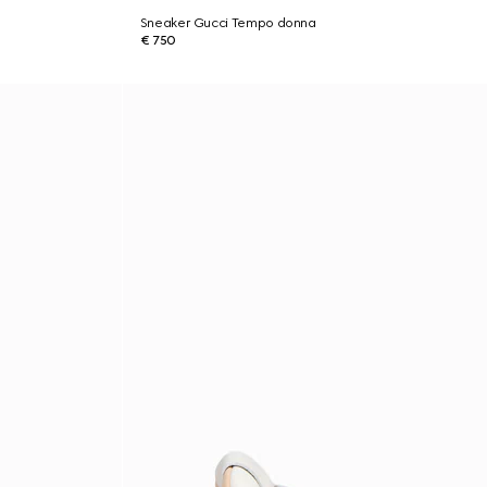
Sneaker Gucci Tempo donna
€ 750