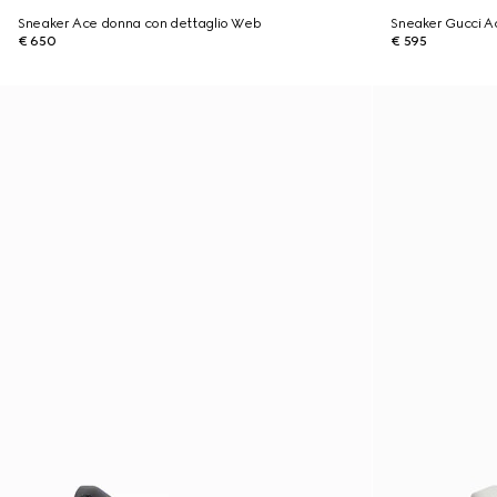
Sneaker Ace donna con dettaglio Web
Sneaker Gucci A
€ 650
€ 595