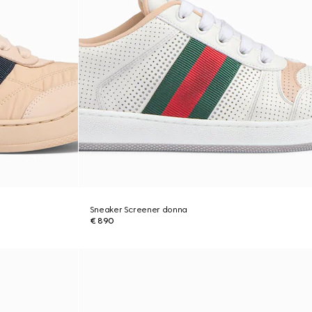
Sneaker Screener donna
€ 890