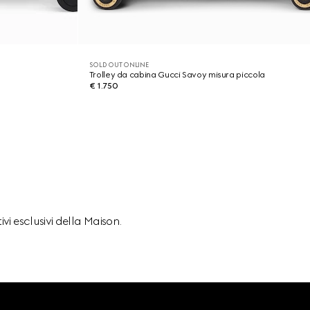
SOLD OUT ONLINE
Trolley da cabina Gucci Savoy misura piccola
€ 1.750
ivi esclusivi della Maison.