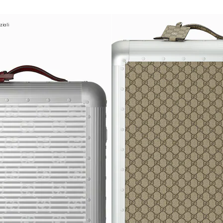
ziali