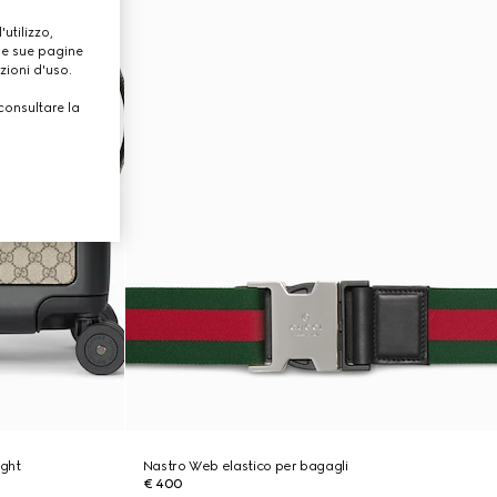
utilizzo,
lle sue pagine
zioni d'uso.
consultare la
ight
Nastro Web elastico per bagagli
€ 400