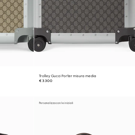
Trolley Gucci Porter misura media
€ 3.300
Personalizza con le iniziali