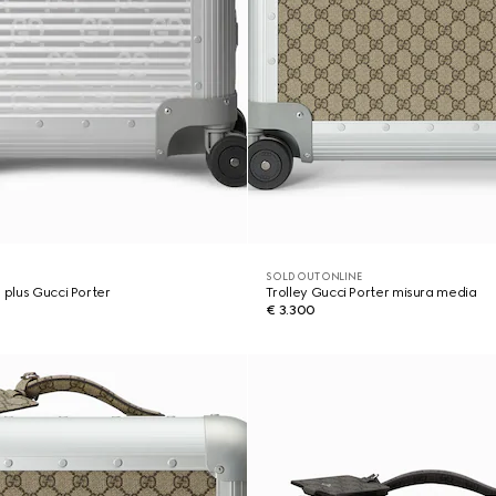
SOLD OUT ONLINE
 plus Gucci Porter
Trolley Gucci Porter misura media
€ 3.300