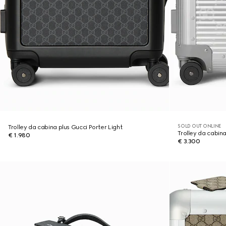
SOLD OUT ONLINE
Trolley da cabina plus Gucci Porter Light
Trolley da cabina
€ 1.980
€ 3.300