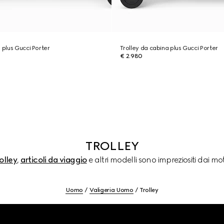
 plus Gucci Porter
Trolley da cabina plus Gucci Porter
€ 2.980
TROLLEY
olley
,
articoli da viaggio
e altri modelli sono impreziositi dai mot
Uomo
Valigeria Uomo
Trolley