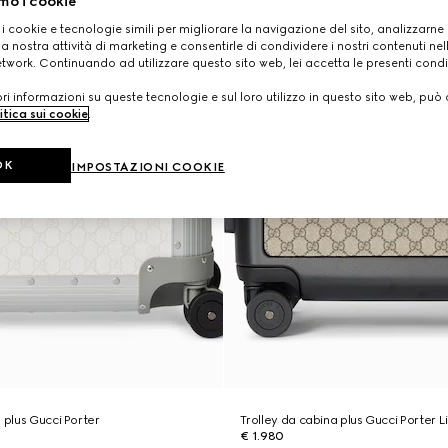
mo i cookie
 i cookie e tecnologie simili per migliorare la navigazione del sito, analizzarne l'
a nostra attività di marketing e consentirle di condividere i nostri contenuti ne
etwork. Continuando ad utilizzare questo sito web, lei accetta le presenti condi
i informazioni su queste tecnologie e sul loro utilizzo in questo sito web, può 
itica sui cookie
.
OK
IMPOSTAZIONI COOKIE
 plus Gucci Porter
Trolley da cabina plus Gucci Porter L
€ 1.980