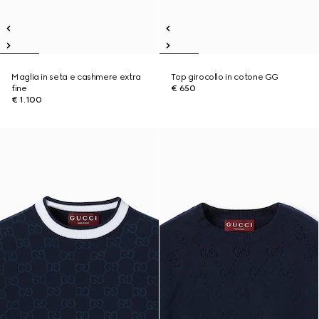
Maglia in seta e cashmere extra
Top girocollo in cotone GG
fine
€ 650
€ 1.100