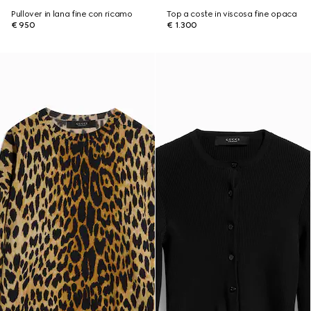
Pullover in lana fine con ricamo
Top a coste in viscosa fine opaca
€ 950
€ 1.300