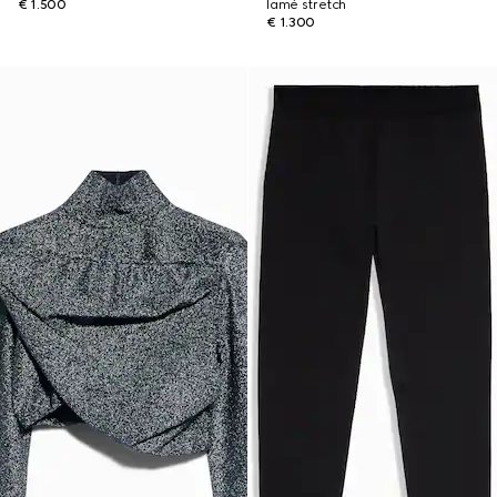
€ 1.500
lamé stretch
€ 1.300