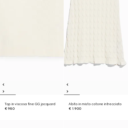
Top in viscosa fine GG jacquard
Abito in misto cotone intrecciato
€ 980
€ 1.900