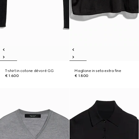
T-shirt in cotone dévoré GG
Maglione in seta extra fine
€ 1.600
€ 1.800