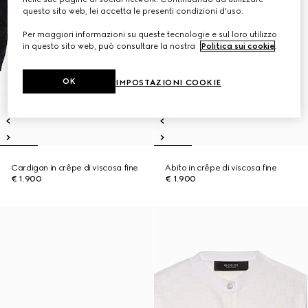
questo sito web, lei accetta le presenti condizioni d'uso.
Per maggiori informazioni su queste tecnologie e sul loro utilizzo
in questo sito web, può consultare la nostra
Politica sui cookie
.
OK
IMPOSTAZIONI COOKIE
Cardigan in crêpe di viscosa fine
Abito in crêpe di viscosa fine
€ 1.900
€ 1.900