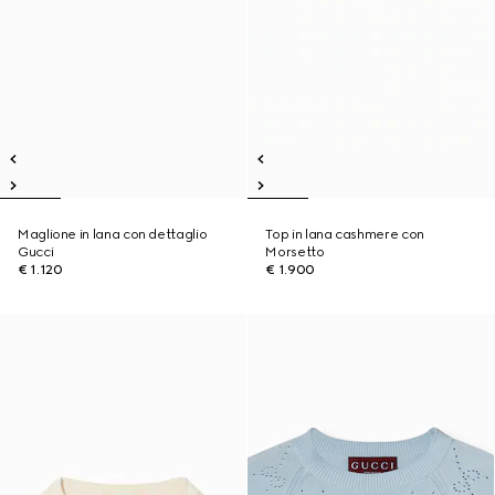
Maglione in lana con dettaglio
Top in lana cashmere con
Gucci
Morsetto
€ 1.120
€ 1.900