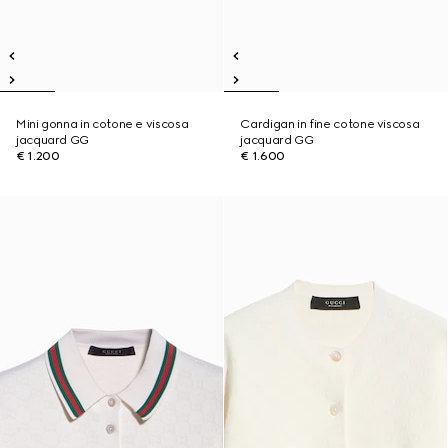
Mini gonna in cotone e viscosa
Cardigan in fine cotone viscosa
jacquard GG
jacquard GG
€ 1.200
€ 1.600