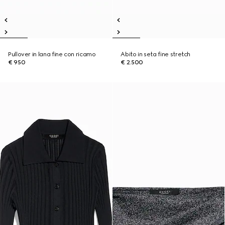
Pullover in lana fine con ricamo
Abito in seta fine stretch
€ 950
€ 2.500