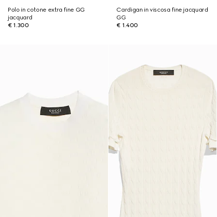
Polo in cotone extra fine GG
Cardigan in viscosa fine jacquard
jacquard
GG
€ 1.300
€ 1.400