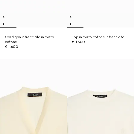
Cardigan intrecciato in misto
Top in misto cotone intrecciato
cotone
€ 1.500
€ 1.600