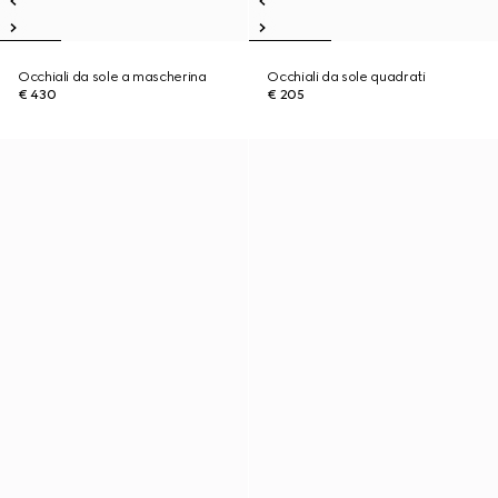
Occhiali da sole a mascherina
Occhiali da sole quadrati
€ 430
€ 205