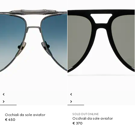
SOLD OUT ONLINE
Occhiali da sole aviator
Occhiali da sole aviator
€ 450
€ 370